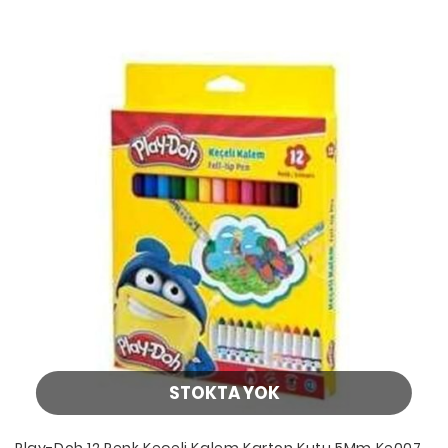
STOKTA YOK
Play-Doh 12 Renk Keçeli Kalem Karton Kutu 5Mm Ke007