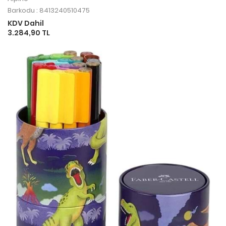
Barkodu : 8413240510475
KDV Dahil
3.284,90 TL