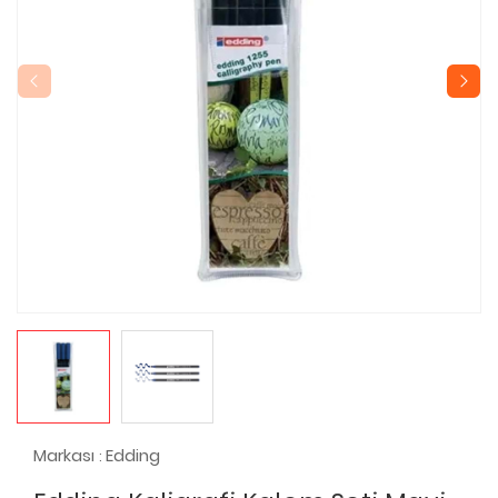
Markası
Edding
: