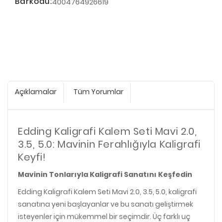
Barkodu:
4004764926619
Açıklamalar
Tüm Yorumlar
Edding Kaligrafi Kalem Seti Mavi 2.0,
3.5, 5.0: Mavinin Ferahlığıyla Kaligrafi
Keyfi!
Mavinin Tonlarıyla Kaligrafi Sanatını Keşfedin
Edding Kaligrafi Kalem Seti Mavi 2.0, 3.5, 5.0, kaligrafi
sanatına yeni başlayanlar ve bu sanatı geliştirmek
isteyenler için mükemmel bir seçimdir. Üç farklı uç