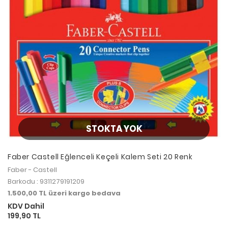
STOKTA YOK
Faber Castell Eğlenceli Keçeli Kalem Seti 20 Renk
Faber - Castell
Barkodu : 9311279191209
1.500,00 TL üzeri kargo bedava
KDV Dahil
199,90 TL