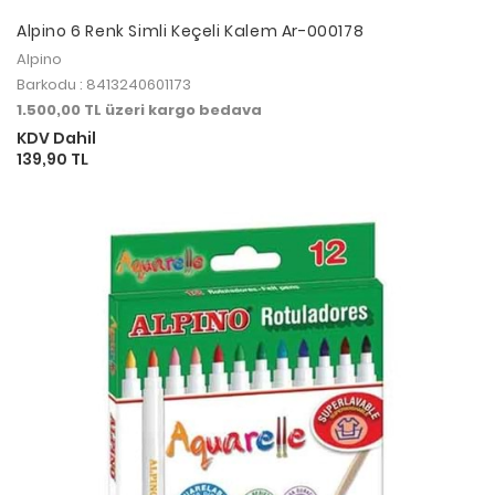
Alpino 6 Renk Simli Keçeli Kalem Ar-000178
Alpino
Barkodu : 8413240601173
1.500,00 TL üzeri kargo bedava
KDV Dahil
139,90 TL