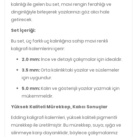
kalınlığı ile gelen bu set, mavi rengin ferahlığı ve
dinginliğiyle birleşerek yazılarınızı göz alıcı hale
getirecek.
Set İçeriği:
Bu set, üç farklı uç kalınlığına sahip mavi renkli
kaligrafi kalemlerini içerir:
2.0 mm:
İnce ve detaylı çalışmalar için idealdir.
3.5 mm:
Orta kalınlıktaki yazılar ve süslemeler
için uygundur.
5.0 mm:
Kalın ve gösterişli yazılar yazmak için
mükemmeldir.
Yüksek Kaliteli Mürekkep, Kalıcı Sonuçlar
Edding kaligrafi kalemleri, yüksek kaliteli pigmentli
mürekkep ile üretilmiştir. Bu mürekkep, suya, ışığa ve
silinmeye karşı dayanıklıdır, böylece çalışmalarınız