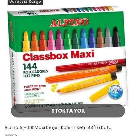
Ücretsiz Kargo
STOKTA YOK
Alpino Ar-109 Maxı Keçeli Kalem Seti 144'Lü Kutu
Alpino