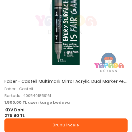
Faber - Castell Multimark Mirror Acrylic Dual Marker Pen
...
Faber - Castell
Barkodu : 4005401859161
1.500,00 TL üzeri kargo bedava
KDV Dahil
279,90 TL
Ürünü İncele