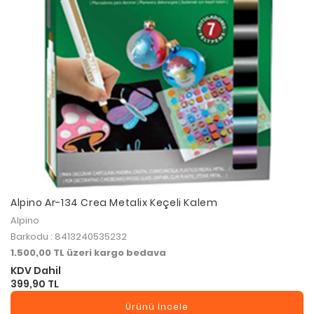
Alpino Ar-134 Crea Metalix Keçeli Kalem
Alpino
Barkodu : 8413240535232
1.500,00 TL üzeri kargo bedava
KDV Dahil
399,90 TL
Ürünü İncele