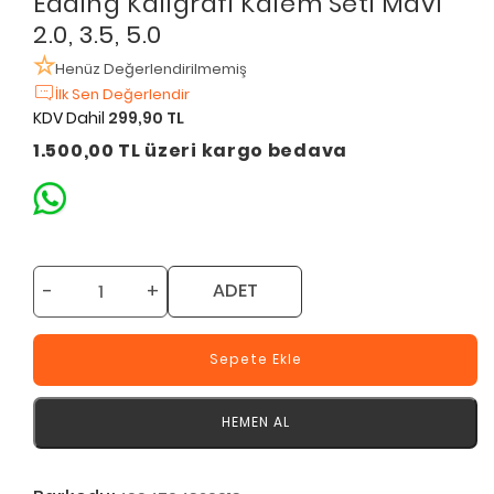
Edding Kaligrafi Kalem Seti Mavi
2.0, 3.5, 5.0
Henüz Değerlendirilmemiş
İlk Sen Değerlendir
KDV Dahil
299,90 TL
1.500,00 TL üzeri kargo bedava
-
+
ADET
Sepete Ekle
HEMEN AL