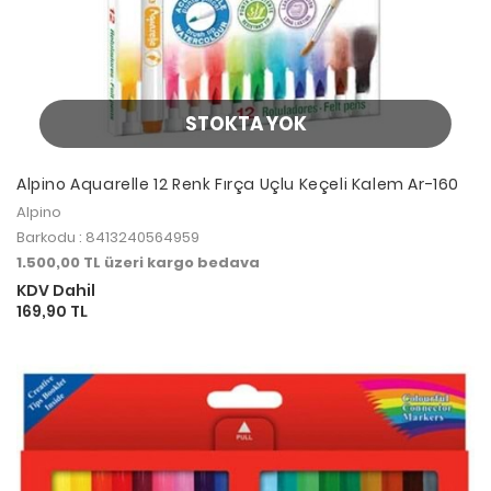
STOKTA YOK
Alpino Aquarelle 12 Renk Fırça Uçlu Keçeli Kalem Ar-160
Alpino
Barkodu : 8413240564959
1.500,00 TL üzeri kargo bedava
KDV Dahil
169,90 TL