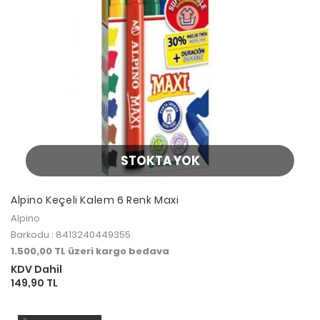
STOKTA YOK
Alpino Keçeli Kalem 6 Renk Maxi
Alpino
Barkodu : 8413240449355
1.500,00 TL üzeri kargo bedava
KDV Dahil
149,90 TL