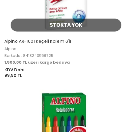
STOKTA YOK
Alpino AR-1001 Keçeli Kalem 6’lı
Alpino
Barkodu : 8413240556725
1.500,00 TL üzeri kargo bedava
KDV Dahil
99,90 TL