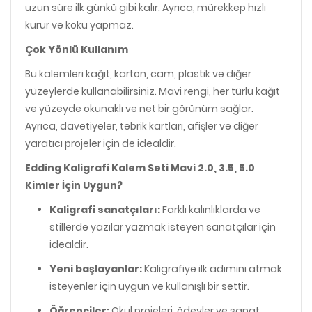
uzun süre ilk günkü gibi kalır. Ayrıca, mürekkep hızlı
kurur ve koku yapmaz.
Çok Yönlü Kullanım
Bu kalemleri kağıt, karton, cam, plastik ve diğer
yüzeylerde kullanabilirsiniz. Mavi rengi, her türlü kağıt
ve yüzeyde okunaklı ve net bir görünüm sağlar.
Ayrıca, davetiyeler, tebrik kartları, afişler ve diğer
yaratıcı projeler için de idealdir.
Edding Kaligrafi Kalem Seti Mavi 2.0, 3.5, 5.0
Kimler İçin Uygun?
Kaligrafi sanatçıları:
Farklı kalınlıklarda ve
stillerde yazılar yazmak isteyen sanatçılar için
idealdir.
Yeni başlayanlar:
Kaligrafiye ilk adımını atmak
isteyenler için uygun ve kullanışlı bir settir.
Öğrenciler:
Okul projeleri, ödevler ve sanat