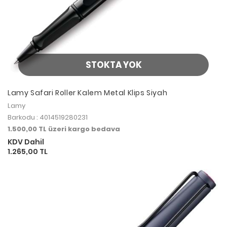
STOKTA YOK
Lamy Safari Roller Kalem Metal Klips Siyah
Lamy
Barkodu : 4014519280231
1.500,00 TL üzeri kargo bedava
KDV Dahil
1.265,00 TL