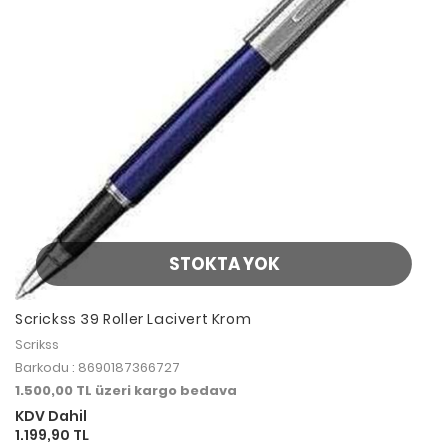
STOKTA YOK
Scrickss 39 Roller Lacivert Krom
Scrikss
Barkodu : 8690187366727
1.500,00 TL üzeri kargo bedava
KDV Dahil
1.199,90 TL