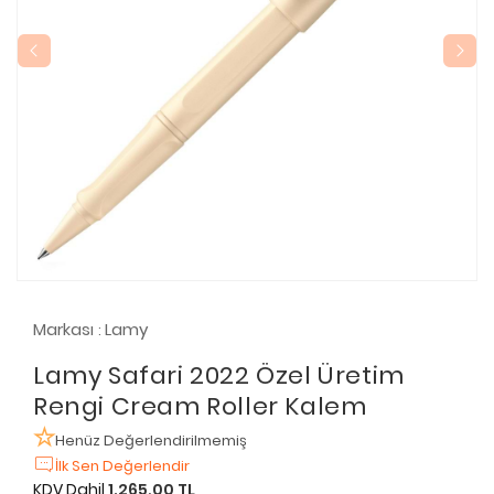
Markası
Lamy
:
Lamy Safari 2022 Özel Üretim
Rengi Cream Roller Kalem
Henüz Değerlendirilmemiş
İlk Sen Değerlendir
KDV Dahil
1.265,00 TL