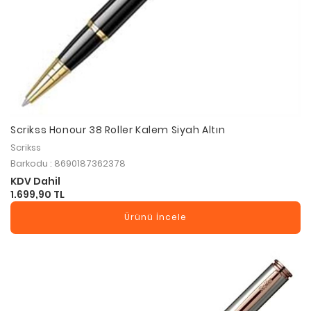
Scrikss Honour 38 Roller Kalem Siyah Altın
Scrikss
Barkodu : 8690187362378
KDV Dahil
1.699,90 TL
Ürünü İncele