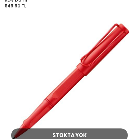
649,90 TL
STOKTA YOK