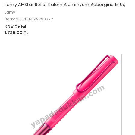
Lamy Al-Star Roller Kalem Alüminyum Aubergine M Uç
Lamy
Barkodu : 4014519790372
KDV Dahil
1.725,00 TL