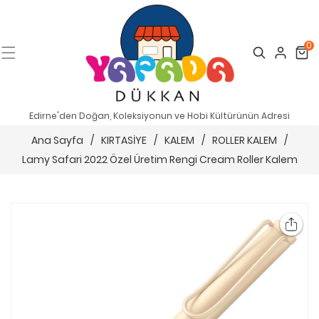
0
Search
Cart
Edirne'den Doğan, Koleksiyonun ve Hobi Kültürünün Adresi
Ana Sayfa
/
KIRTASİYE
/
KALEM
/
ROLLER KALEM
/
Lamy Safari 2022 Özel Üretim Rengi Cream Roller Kalem