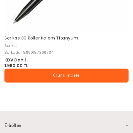
Scrikss 39 Roller Kalem Titanyum
Scrikss
Barkodu : 8690187366734
KDV Dahil
1.950,00 TL
Ürünü İncele
E-bülten