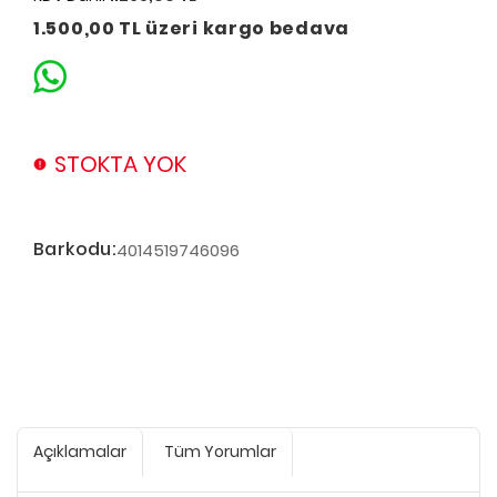
1.500,00 TL üzeri kargo bedava
STOKTA YOK
Barkodu:
4014519746096
Açıklamalar
Tüm Yorumlar