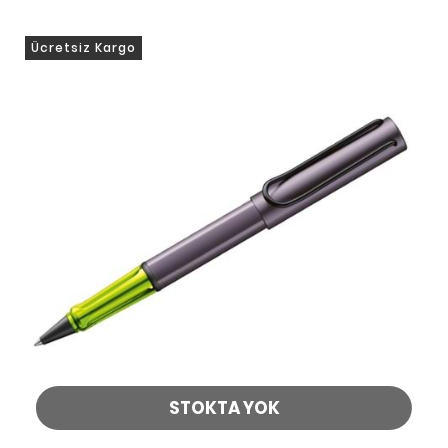
Ücretsiz Kargo
STOKTA YOK