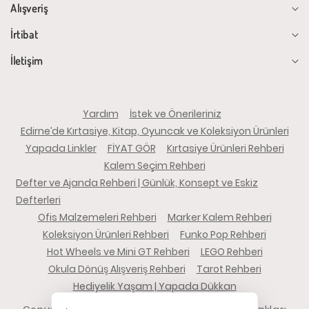
Alışveriş
İrtibat
İletişim
Yardım
İstek ve Önerileriniz
Edirne’de Kırtasiye, Kitap, Oyuncak ve Koleksiyon Ürünleri
Yapada Linkler
FİYAT GÖR
Kırtasiye Ürünleri Rehberi
Kalem Seçim Rehberi
Defter ve Ajanda Rehberi | Günlük, Konsept ve Eskiz
Defterleri
Ofis Malzemeleri Rehberi
Marker Kalem Rehberi
Koleksiyon Ürünleri Rehberi
Funko Pop Rehberi
Hot Wheels ve Mini GT Rehberi
LEGO Rehberi
Okula Dönüş Alışveriş Rehberi
Tarot Rehberi
Hediyelik Yaşam | Yapada Dükkan