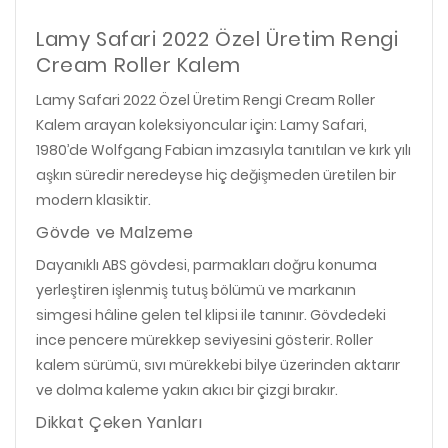
Lamy Safari 2022 Özel Üretim Rengi
Cream Roller Kalem
Lamy Safari 2022 Özel Üretim Rengi Cream Roller
Kalem arayan koleksiyoncular için: Lamy Safari,
1980’de Wolfgang Fabian imzasıyla tanıtılan ve kırk yılı
aşkın süredir neredeyse hiç değişmeden üretilen bir
modern klasiktir.
Gövde ve Malzeme
Dayanıklı ABS gövdesi, parmakları doğru konuma
yerleştiren işlenmiş tutuş bölümü ve markanın
simgesi hâline gelen tel klipsi ile tanınır. Gövdedeki
ince pencere mürekkep seviyesini gösterir. Roller
kalem sürümü, sıvı mürekkebi bilye üzerinden aktarır
ve dolma kaleme yakın akıcı bir çizgi bırakır.
Dikkat Çeken Yanları