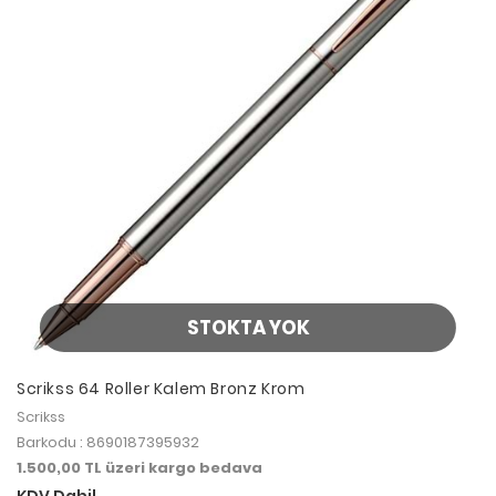
STOKTA YOK
Scrikss 64 Roller Kalem Bronz Krom
Scrikss
Barkodu : 8690187395932
1.500,00 TL üzeri kargo bedava
KDV Dahil