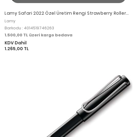
Lamy Safari 2022 Özel Üretim Rengi Strawberry Roller
Kalem
Lamy
Barkodu : 4014519746263
1.500,00 TL üzeri kargo bedava
KDV Dahil
1.265,00 TL