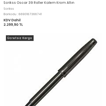
Scrikss Oscar 39 Roller Kalem Krom Altın
Scrikss
Barkodu : 8690187366741
KDV Dahil
2.299,90 TL
Ücretsiz Kargo