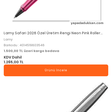
Lamy Safari 2026 Özel Üretim Rengi Neon Pink Roller
Kalem
Lamy
Barkodu : 4014519803546
1.500,00 TL üzeri kargo bedava
KDV Dahil
1.265,00 TL
Ürünü İncele