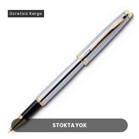
Ücretsiz Kargo
STOKTA YOK