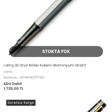
STOKTA YOK
Lamy Al-Star Roller Kalem Alüminyum Grafit
Lamy
Barkodu : 4014519275794
KDV Dahil
1.725,00 TL
Ücretsiz Kargo