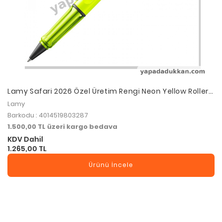
Lamy Safari 2026 Özel Üretim Rengi Neon Yellow Roller
Kalem
Lamy
Barkodu : 4014519803287
1.500,00 TL üzeri kargo bedava
KDV Dahil
1.265,00 TL
Ürünü İncele