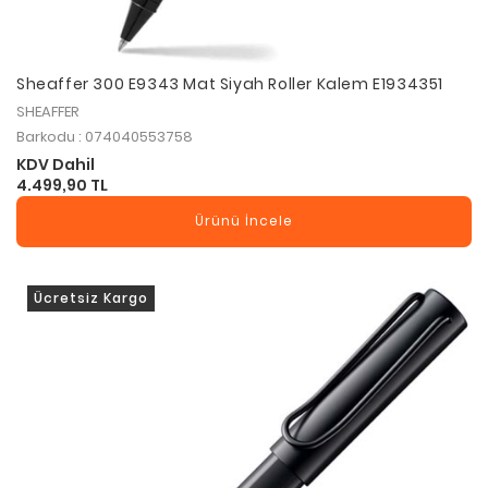
Sheaffer 300 E9343 Mat Siyah Roller Kalem E1934351
SHEAFFER
Barkodu : 074040553758
KDV Dahil
4.499,90 TL
Ürünü İncele
Ücretsiz Kargo