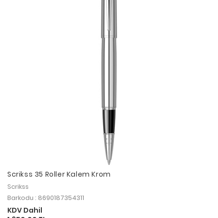
Scrikss 35 Roller Kalem Krom
Scrikss
Barkodu : 8690187354311
KDV Dahil