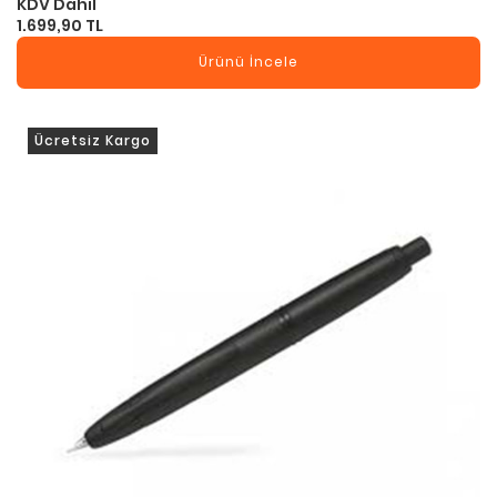
KDV Dahil
1.699,90 TL
Ürünü İncele
Ücretsiz Kargo