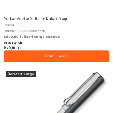
Parker Vector XL Roller Kalem Yeşil
Parker
Barkodu : 3026981597770
1.500,00 TL üzeri kargo bedava
KDV Dahil
879,90 TL
Ürünü İncele
Ücretsiz Kargo