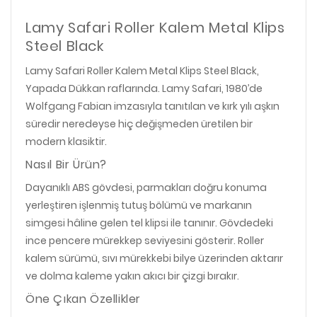
Lamy Safari Roller Kalem Metal Klips
Steel Black
Lamy Safari Roller Kalem Metal Klips Steel Black,
Yapada Dükkan raflarında. Lamy Safari, 1980’de
Wolfgang Fabian imzasıyla tanıtılan ve kırk yılı aşkın
süredir neredeyse hiç değişmeden üretilen bir
modern klasiktir.
Nasıl Bir Ürün?
Dayanıklı ABS gövdesi, parmakları doğru konuma
yerleştiren işlenmiş tutuş bölümü ve markanın
simgesi hâline gelen tel klipsi ile tanınır. Gövdedeki
ince pencere mürekkep seviyesini gösterir. Roller
kalem sürümü, sıvı mürekkebi bilye üzerinden aktarır
ve dolma kaleme yakın akıcı bir çizgi bırakır.
Öne Çıkan Özellikler