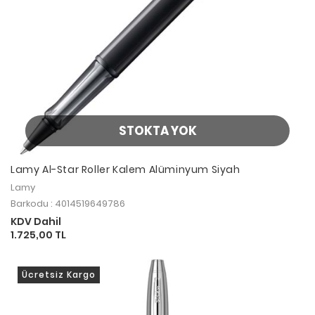
STOKTA YOK
Lamy Al-Star Roller Kalem Alüminyum Siyah
Lamy
Barkodu : 4014519649786
KDV Dahil
1.725,00 TL
Ücretsiz Kargo