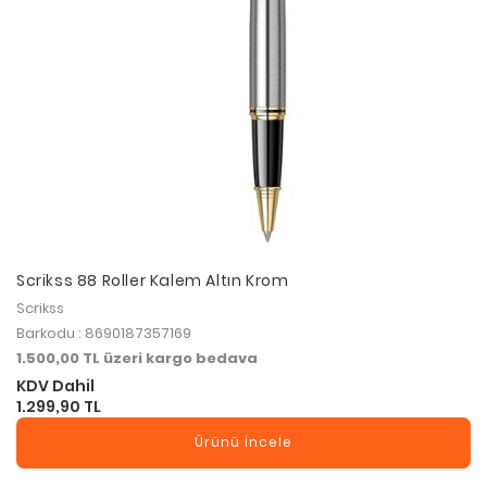
Scrikss 88 Roller Kalem Altın Krom
Scrikss
Barkodu : 8690187357169
1.500,00 TL üzeri kargo bedava
KDV Dahil
1.299,90 TL
Ürünü İncele