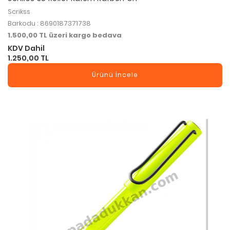
Scrikss
Barkodu : 8690187371738
1.500,00 TL üzeri kargo bedava
KDV Dahil
1.250,00 TL
Ürünü İncele