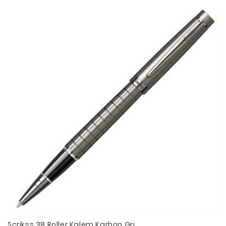
Scrikss 38 Roller Kalem Karbon Gri