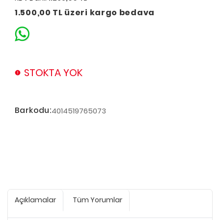
1.500,00 TL üzeri kargo bedava
STOKTA YOK
Barkodu:
4014519765073
Açıklamalar
Tüm Yorumlar