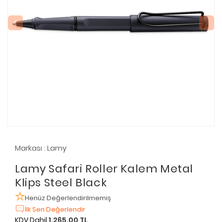
Markası
Lamy
:
Lamy Safari Roller Kalem Metal
Klips Steel Black
Henüz Değerlendirilmemiş
İlk Sen Değerlendir
KDV Dahil
1.265,00 TL