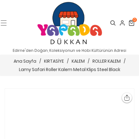
0
Search
Cart
Edirne'den Doğan, Koleksiyonun ve Hobi Kültürünün Adresi
Ana Sayfa
/
KIRTASİYE
/
KALEM
/
ROLLER KALEM
/
Lamy Safari Roller Kalem Metal Klips Steel Black