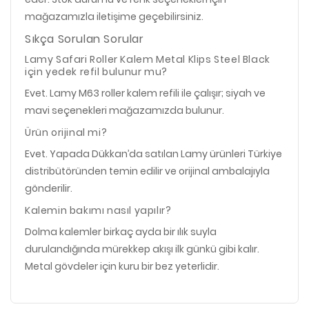
mağazamızla iletişime geçebilirsiniz.
Sıkça Sorulan Sorular
Lamy Safari Roller Kalem Metal Klips Steel Black
için yedek refil bulunur mu?
Evet. Lamy M63 roller kalem refili ile çalışır; siyah ve
mavi seçenekleri mağazamızda bulunur.
Ürün orijinal mi?
Evet. Yapada Dükkan’da satılan Lamy ürünleri Türkiye
distribütöründen temin edilir ve orijinal ambalajıyla
gönderilir.
Kalemin bakımı nasıl yapılır?
Dolma kalemler birkaç ayda bir ılık suyla
durulandığında mürekkep akışı ilk günkü gibi kalır.
Metal gövdeler için kuru bir bez yeterlidir.