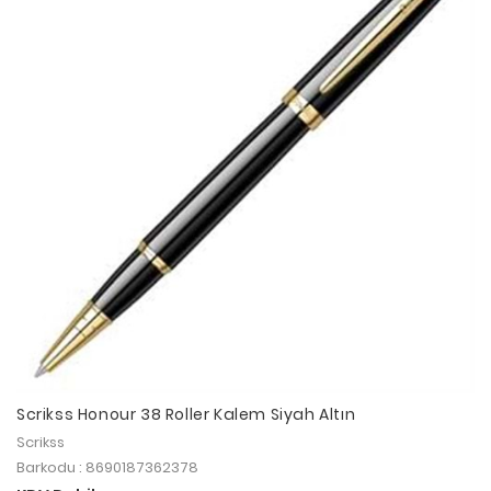
Scrikss Honour 38 Roller Kalem Siyah Altın
Scrikss
Barkodu : 8690187362378