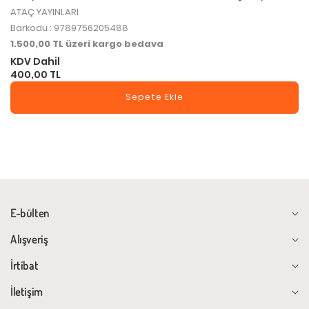
ATAÇ YAYINLARI
Barkodu : 9789756205488
1.500,00 TL üzeri kargo bedava
KDV Dahil
400,00 TL
Sepete Ekle
E-bülten
Alışveriş
İrtibat
İletişim