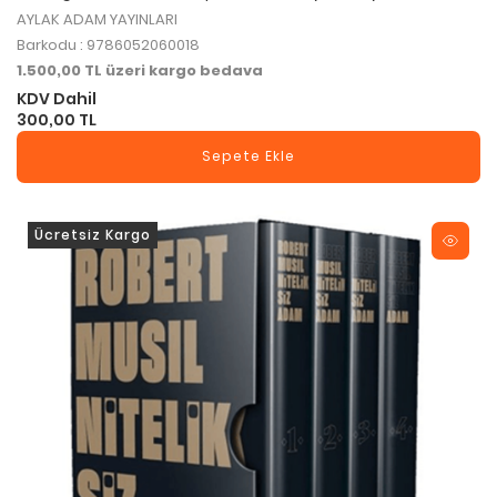
AYLAK ADAM YAYINLARI
Barkodu : 9786052060018
1.500,00 TL üzeri kargo bedava
KDV Dahil
300,00 TL
Sepete Ekle
Ücretsiz Kargo