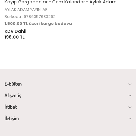
Kayıp Gergedanlar - Cem Kalender - Aylak Adam
AYLAK ADAM YAYINLARI
Barkodu : 9786057633262
1.500,00 TL üzeri kargo bedava
KDV Dahil
196,00 TL
E-bülten
Alışveriş
İrtibat
İletişim