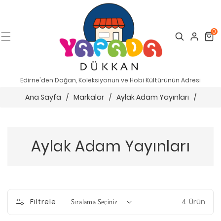
0
Search
Cart
Edirne'den Doğan, Koleksiyonun ve Hobi Kültürünün Adresi
Ana Sayfa
/
Markalar
/
Aylak Adam Yayınları
/
Aylak Adam Yayınları
4 Ürün
Filtrele