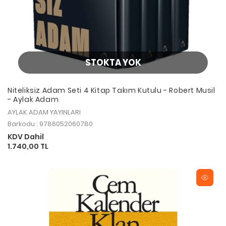
STOKTA YOK
Niteliksiz Adam Seti 4 Kitap Takım Kutulu - Robert Musil
- Aylak Adam
AYLAK ADAM YAYINLARI
Barkodu : 9786052060780
KDV Dahil
1.740,00 TL