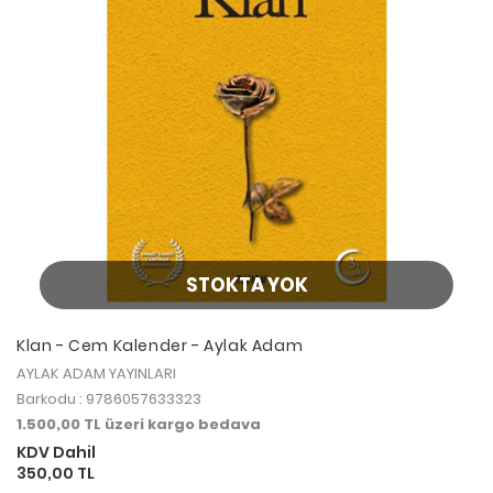
STOKTA YOK
Klan - Cem Kalender - Aylak Adam
AYLAK ADAM YAYINLARI
Barkodu : 9786057633323
1.500,00 TL üzeri kargo bedava
KDV Dahil
350,00 TL