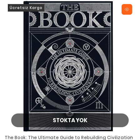
Ücretsiz Kargo
STOKTA YOK
The Book: The Ultimate Guide to Rebuilding Civilization