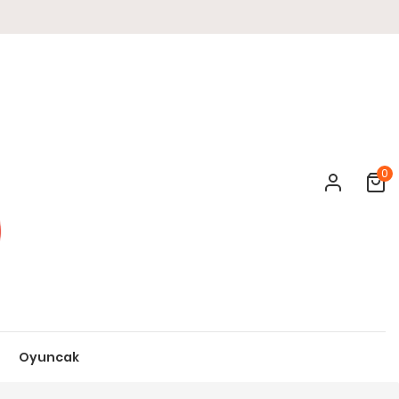
0
Cart
Oyuncak