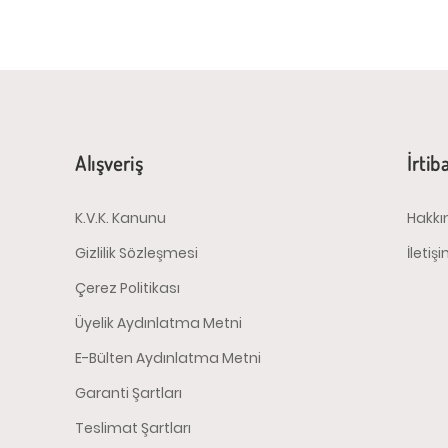
Alışveriş
İrtib
K.V.K. Kanunu
Hakkı
Gizlilik Sözleşmesi
İletiş
Çerez Politikası
Üyelik Aydınlatma Metni
E-Bülten Aydınlatma Metni
Garanti Şartları
Teslimat Şartları