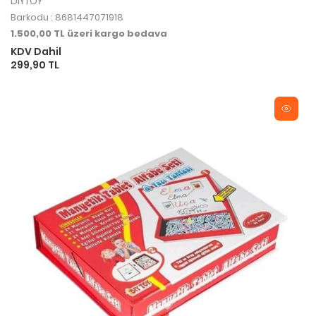
DIYTOY
Barkodu : 8681447071918
1.500,00 TL üzeri kargo bedava
KDV Dahil
299,90 TL