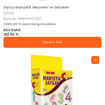
Diytoy Manyetik Meyveler ve Sebzeler
DIYTOY
Barkodu : 8681447071307
1.500,00 TL üzeri kargo bedava
KDV Dahil
189,90 TL
Sepete Ekle