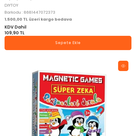
DIYTOY
Barkodu : 8681447072373
1.500,00 TL üzeri kargo bedava
KDV Dahil
109,90 TL
Sepete Ekle