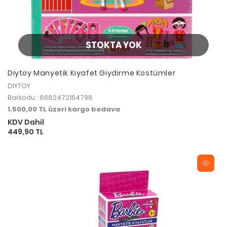
STOKTA YOK
Diytoy Manyetik Kıyafet Giydirme Kostümler
DIYTOY
Barkodu : 8682472164798
1.500,00 TL üzeri kargo bedava
KDV Dahil
449,90 TL