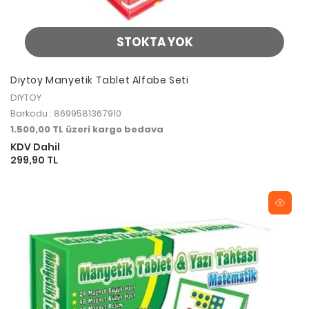
STOKTA YOK
Diytoy Manyetik Tablet Alfabe Seti
DIYTOY
Barkodu : 8699581367910
1.500,00 TL üzeri kargo bedava
KDV Dahil
299,90 TL