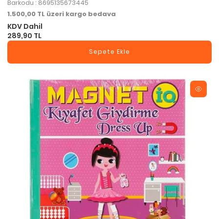
Barkodu : 8695135673445
1.500,00 TL üzeri kargo bedava
KDV Dahil
289,90 TL
Sepete Ekle