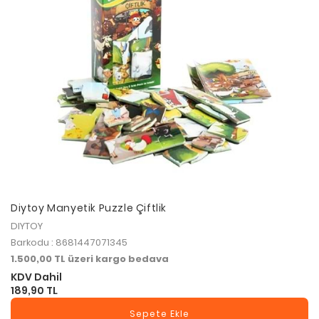
Diytoy Manyetik Puzzle Çiftlik
DIYTOY
Barkodu : 8681447071345
1.500,00 TL üzeri kargo bedava
KDV Dahil
189,90 TL
Sepete Ekle