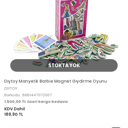
STOKTA YOK
Diytoy Manyetik Barbie Magnet Giydirme Oyunu
DIYTOY
Barkodu : 8681447072007
1.500,00 TL üzeri kargo bedava
KDV Dahil
189,90 TL