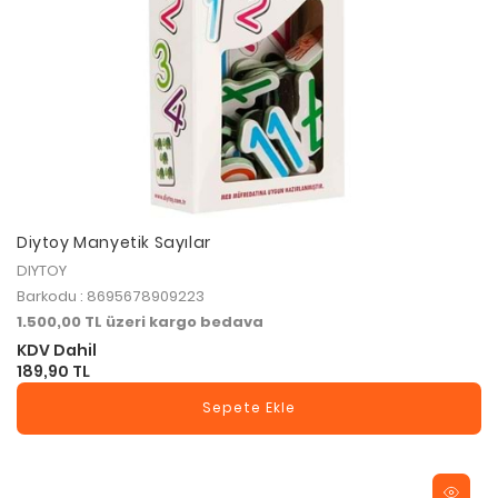
Diytoy Manyetik Sayılar
DIYTOY
Barkodu : 8695678909223
1.500,00 TL üzeri kargo bedava
KDV Dahil
189,90 TL
Sepete Ekle