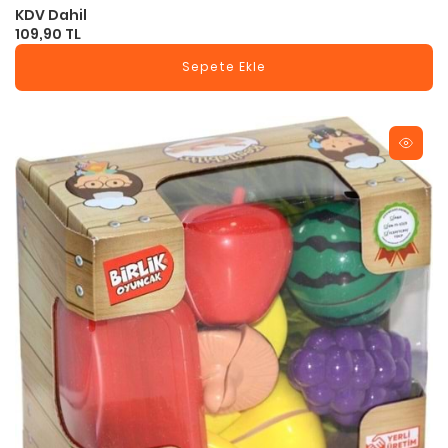
KDV Dahil
109,90 TL
Sepete Ekle