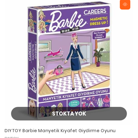
STOKTA YOK
DIYTOY Barbie Manyetik Kıyafet Giydirme Oyunu