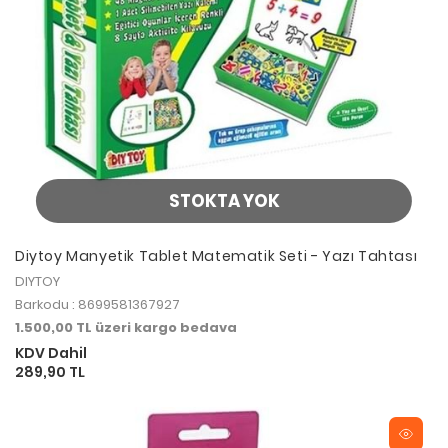
STOKTA YOK
Diytoy Manyetik Tablet Matematik Seti - Yazı Tahtası
DIYTOY
Barkodu : 8699581367927
1.500,00 TL üzeri kargo bedava
KDV Dahil
289,90 TL