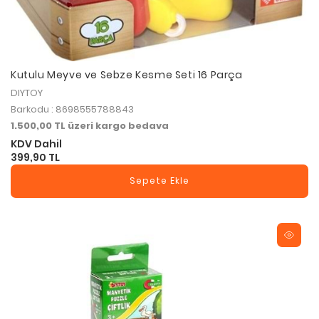
Kutulu Meyve ve Sebze Kesme Seti 16 Parça
DIYTOY
Barkodu : 8698555788843
1.500,00 TL üzeri kargo bedava
KDV Dahil
399,90 TL
Sepete Ekle