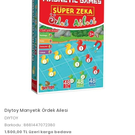
Diytoy Manyetik Ördek Ailesi
DIYTOY
Barkodu : 8681447072380
1.500,00 TL üzeri kargo bedava