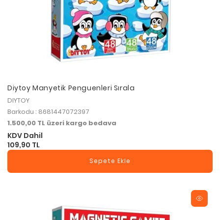
Diytoy Manyetik Penguenleri Sırala
DIYTOY
Barkodu : 8681447072397
1.500,00 TL üzeri kargo bedava
KDV Dahil
109,90 TL
Sepete Ekle