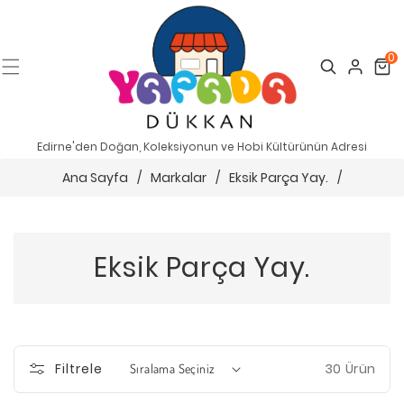
0
Search
Cart
Edirne'den Doğan, Koleksiyonun ve Hobi Kültürünün Adresi
Ana Sayfa
/
Markalar
/
Eksik Parça Yay.
/
Eksik Parça Yay.
30 Ürün
Filtrele