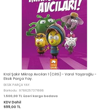
Kral Şakir Mikrop Avcıları 1 (Ciltli) - Varol Yaşaroğlu -
Eksik Parça Yay.
EKSİK PARÇA YAY.
Barkodu : 9786257371698
1.500,00 TL üzeri kargo bedava
KDV Dahil
599,00 TL