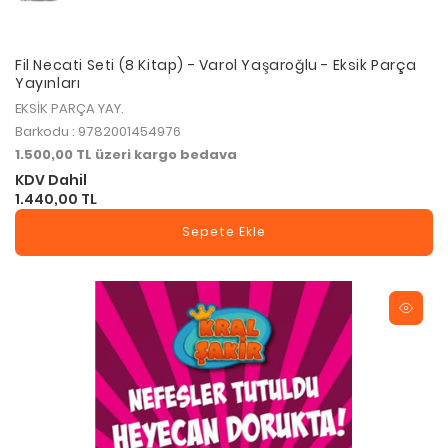
Fil Necati Seti (8 Kitap) - Varol Yaşaroğlu - Eksik Parça
Yayınları
EKSİK PARÇA YAY.
Barkodu : 9782001454976
1.500,00 TL üzeri kargo bedava
KDV Dahil
1.440,00 TL
Sepete Ekle