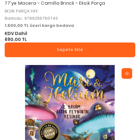
77'ye Macera - Camilla Brinck - Eksik Parça
EKSİK PARÇA YAY.
Barkodu : 9786256780743
1.500,00 TL üzeri kargo bedava
KDV Dahil
690,00 TL
Sepete Ekle