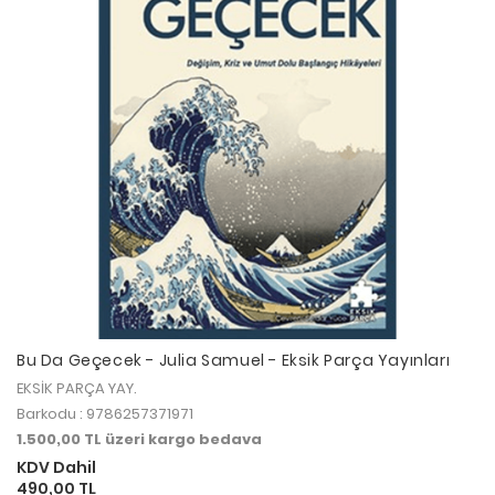
Bu Da Geçecek - Julia Samuel - Eksik Parça Yayınları
EKSİK PARÇA YAY.
Barkodu : 9786257371971
1.500,00 TL üzeri kargo bedava
KDV Dahil
490,00 TL