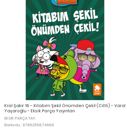
Kral Şakir 16 - Kitabım Şekil Önümden Çekil (Ciltli) - Varol
Yaşaroğlu - Eksik Parça Yayınları
EKSİK PARÇA YAY.
Barkodu : 9786255874689