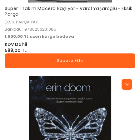
Süper 1 Takım Macera Başlıyor - Varol Yaşaroğlu - Eksik
Parça
EKSİK PARÇA YAY.
Barkodu : 9786256231085
1.500,00 TL üzeri kargo bedava
KDV Dahil
599,00 TL
Sepete Ekle