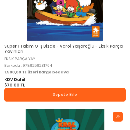
Süper 1 Takım O İş Bizde - Varol Yaşaroğlu - Eksik Parça
Yayınları
EKSİK PARÇA YAY.
Barkodu : 9786256231764
1.500,00 TL üzeri kargo bedava
KDV Dahil
670,00 TL
Sepete Ekle