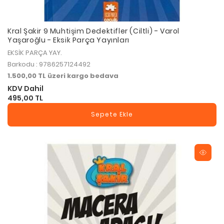
Kral Şakir 9 Muhtişim Dedektifler (Ciltli) - Varol
Yaşaroğlu - Eksik Parça Yayınları
EKSİK PARÇA YAY.
Barkodu : 9786257124492
1.500,00 TL üzeri kargo bedava
KDV Dahil
495,00 TL
Sepete Ekle