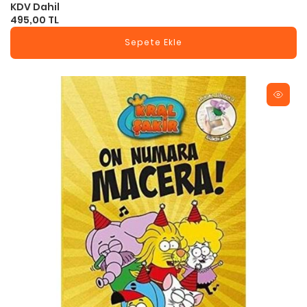
KDV Dahil
495,00 TL
Sepete Ekle