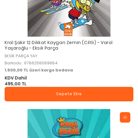
Kral Şakir 12 Dikkat Kaygan Zemin (Ciltli) - Varol
Yaşaroğlu - Eksik Parça
EKSİK PARÇA YAY.
Barkodu : 9786258089684
1.500,00 TL üzeri kargo bedava
KDV Dahil
495,00 TL
Sepete Ekle