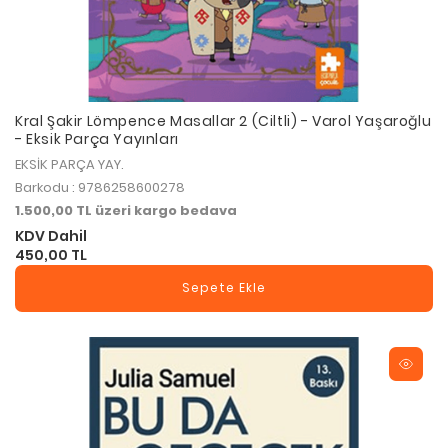
Kral Şakir Lömpence Masallar 2 (Ciltli) - Varol Yaşaroğlu
- Eksik Parça Yayınları
EKSİK PARÇA YAY.
Barkodu : 9786258600278
1.500,00 TL üzeri kargo bedava
KDV Dahil
450,00 TL
Sepete Ekle