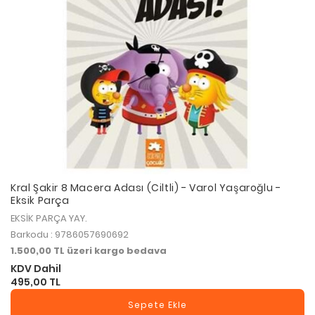
Kral Şakir 8 Macera Adası (Ciltli) - Varol Yaşaroğlu -
Eksik Parça
EKSİK PARÇA YAY.
Barkodu : 9786057690692
1.500,00 TL üzeri kargo bedava
KDV Dahil
495,00 TL
Sepete Ekle