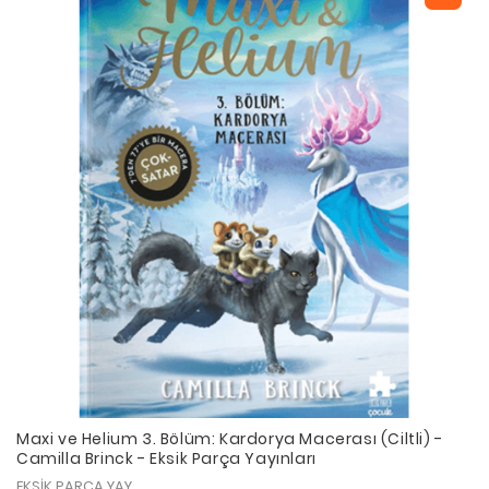
Maxi ve Helium 3. Bölüm: Kardorya Macerası (Ciltli) -
Camilla Brinck - Eksik Parça Yayınları
EKSİK PARÇA YAY.