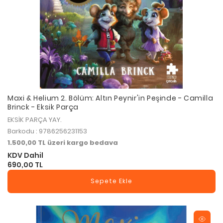
Maxi & Helium 2. Bölüm: Altın Peynir'in Peşinde - Camilla
Brinck - Eksik Parça
EKSİK PARÇA YAY.
Barkodu : 9786256231153
1.500,00 TL üzeri kargo bedava
KDV Dahil
690,00 TL
Sepete Ekle