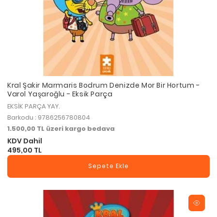
Kral Şakir Marmaris Bodrum Denizde Mor Bir Hortum -
Varol Yaşaroğlu - Eksik Parça
EKSİK PARÇA YAY.
Barkodu : 9786256780804
1.500,00 TL üzeri kargo bedava
KDV Dahil
495,00 TL
Sepete Ekle