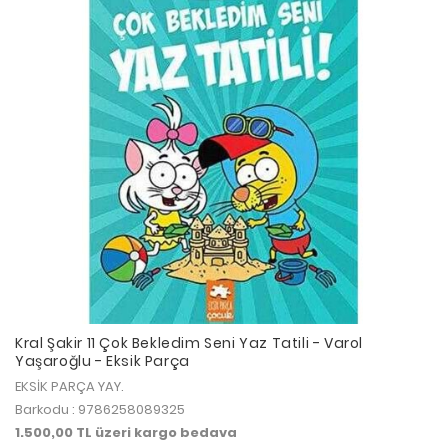
Kral Şakir 11 Çok Bekledim Seni Yaz Tatili - Varol
Yaşaroğlu - Eksik Parça
EKSİK PARÇA YAY.
Barkodu : 9786258089325
1.500,00 TL üzeri kargo bedava