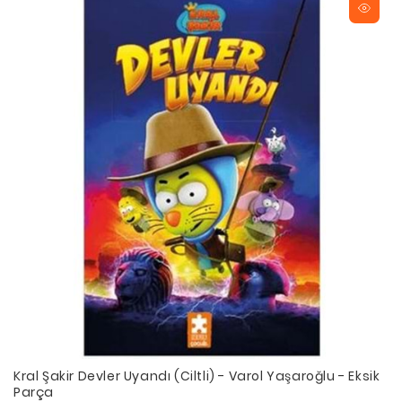
Kral Şakir Devler Uyandı (Ciltli) - Varol Yaşaroğlu - Eksik
Parça