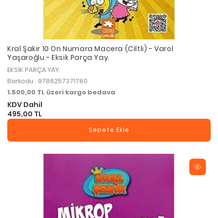
Kral Şakir 10 On Numara Macera (Ciltli) - Varol
Yaşaroğlu - Eksik Parça Yay.
EKSİK PARÇA YAY.
Barkodu : 9786257371780
1.500,00 TL üzeri kargo bedava
KDV Dahil
495,00 TL
Sepete Ekle