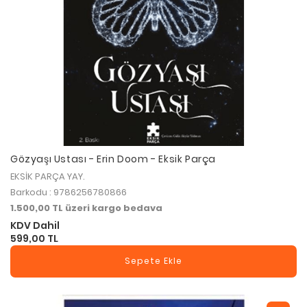
Gözyaşı Ustası - Erin Doom - Eksik Parça
EKSİK PARÇA YAY.
Barkodu : 9786256780866
1.500,00 TL üzeri kargo bedava
KDV Dahil
599,00 TL
Sepete Ekle