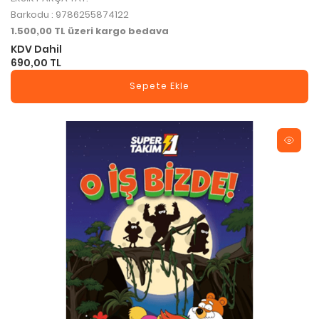
Barkodu : 9786255874122
1.500,00 TL üzeri kargo bedava
KDV Dahil
690,00 TL
Sepete Ekle