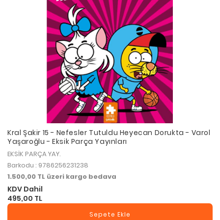
Kral Şakir 15 - Nefesler Tutuldu Heyecan Dorukta - Varol
Yaşaroğlu - Eksik Parça Yayınları
EKSİK PARÇA YAY.
Barkodu : 9786256231238
1.500,00 TL üzeri kargo bedava
KDV Dahil
495,00 TL
Sepete Ekle