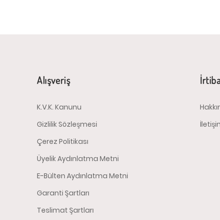
Alışveriş
İrtib
K.V.K. Kanunu
Hakkı
Gizlilik Sözleşmesi
İletiş
Çerez Politikası
Üyelik Aydınlatma Metni
E-Bülten Aydınlatma Metni
Garanti Şartları
Teslimat Şartları