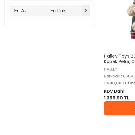
Halley Toys 2
Köpek Peluş 
HALLEY
Barkodu : 8684
1.500,00 TL ü
KDV Dahil
1.399,90 TL