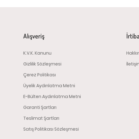
Alışveriş
İrtib
K.V.K. Kanunu
Hakkı
Gizlilik Sözleşmesi
İletiş
Çerez Politikası
Üyelik Aydınlatma Metni
E-Bülten Aydınlatma Metni
Garanti Şartları
Teslimat Şartları
Satış Politikası Sözleşmesi