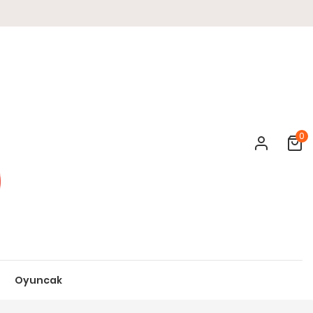
0
Cart
Oyuncak