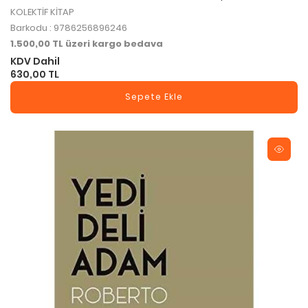
KOLEKTİF KİTAP
Barkodu : 9786256896246
1.500,00 TL üzeri kargo bedava
KDV Dahil
630,00 TL
Sepete Ekle