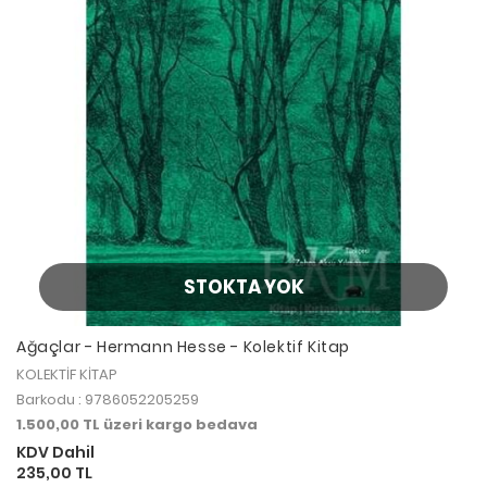
STOKTA YOK
Ağaçlar - Hermann Hesse - Kolektif Kitap
KOLEKTİF KİTAP
Barkodu : 9786052205259
1.500,00 TL üzeri kargo bedava
KDV Dahil
235,00 TL