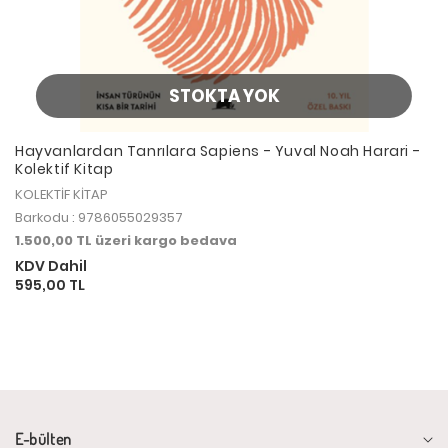
STOKTA YOK
Hayvanlardan Tanrılara Sapiens - Yuval Noah Harari -
Kolektif Kitap
KOLEKTİF KİTAP
Barkodu : 9786055029357
1.500,00 TL üzeri kargo bedava
KDV Dahil
595,00 TL
E-bülten