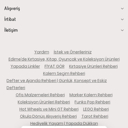
Alışveriş
İrtibat
İletişim
Yardım
İstek ve Önerileriniz
Edirne’de Kırtasiye, Kitap, Oyuncak ve Koleksiyon Ürünleri
Yapada Linkler
FİYAT GÖR
Kırtasiye Ürünleri Rehberi
Kalem Seçim Rehberi
Defter ve Ajanda Rehberi | Günlük, Konsept ve Eskiz
Defterleri
Ofis Malzemeleri Rehberi
Marker Kalem Rehberi
Koleksiyon Ürünleri Rehberi
Funko Pop Rehberi
Hot Wheels ve Mini GT Rehberi
LEGO Rehberi
Okula Dönüş Alışveriş Rehberi
Tarot Rehberi
Hediyelik Yaşam | Yapada Dükkan