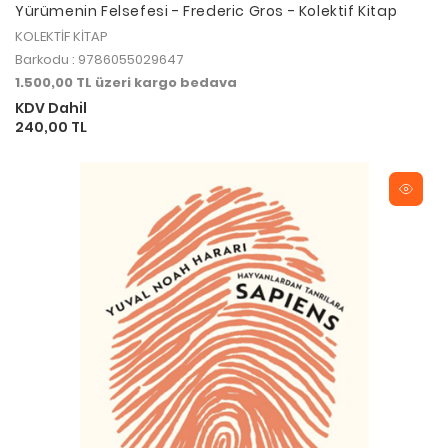
Yürümenin Felsefesi - Frederic Gros - Kolektif Kitap
KOLEKTİF KİTAP
Barkodu : 9786055029647
1.500,00 TL üzeri kargo bedava
KDV Dahil
240,00 TL