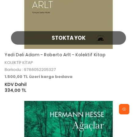
STOKTA YOK
Yedi Deli Adam - Roberto Arlt - Kolektif Kitap
KOLEKTİF KİTAP
Barkodu : 9786052205327
1.500,00 TL üzeri kargo bedava
KDV Dahil
334,00 TL