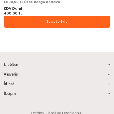
1.500,00 TL üzeri kargo bedava
KDV Dahil
400,00 TL
Sepete Ekle
E-bülten
Alışveriş
İrtibat
İletişim
Yardım
İstek ve Önerileriniz