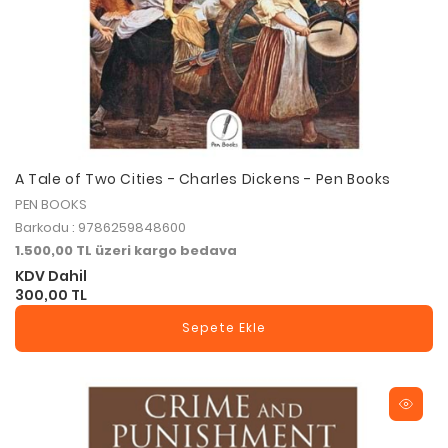
A Tale of Two Cities - Charles Dickens - Pen Books
PEN BOOKS
Barkodu : 9786259848600
1.500,00 TL üzeri kargo bedava
KDV Dahil
300,00 TL
Sepete Ekle