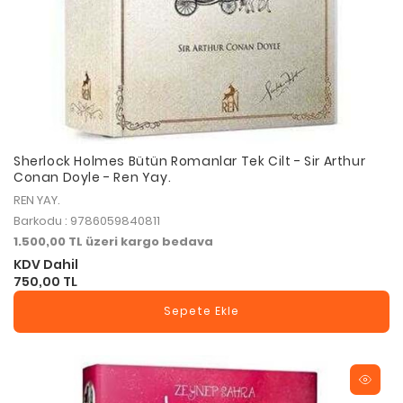
Sherlock Holmes Bütün Romanlar Tek Cilt - Sir Arthur
Conan Doyle - Ren Yay.
REN YAY.
Barkodu : 9786059840811
1.500,00 TL üzeri kargo bedava
KDV Dahil
750,00 TL
Sepete Ekle