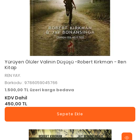
Yürüyen Ölüler Valinin Düşüşü -Robert Kirkman - Ren
Kitap
REN YAY.
Barkodu : 9786059045766
1.500,00 TL üzeri kargo bedava
KDV Dahil
450,00 TL
Sepete Ekle