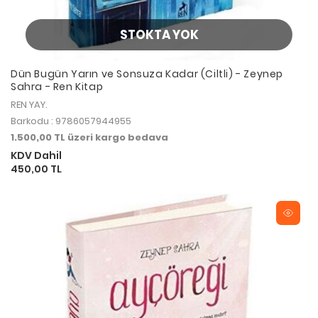
STOKTA YOK
Dün Bugün Yarın ve Sonsuza Kadar (Ciltli) - Zeynep
Sahra - Ren Kitap
REN YAY.
Barkodu : 9786057944955
1.500,00 TL üzeri kargo bedava
KDV Dahil
450,00 TL