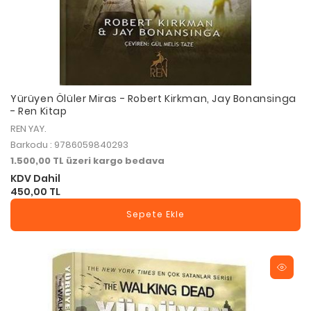
Yürüyen Ölüler Miras - Robert Kirkman, Jay Bonansinga
- Ren Kitap
REN YAY.
Barkodu : 9786059840293
1.500,00 TL üzeri kargo bedava
KDV Dahil
450,00 TL
Sepete Ekle