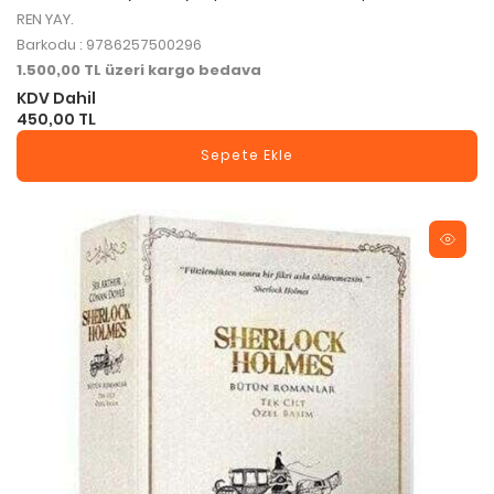
REN YAY.
Barkodu : 9786257500296
1.500,00 TL üzeri kargo bedava
KDV Dahil
450,00 TL
Sepete Ekle