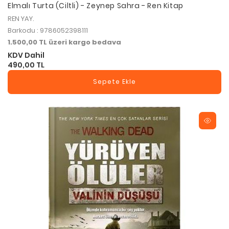
Elmalı Turta (Ciltli) - Zeynep Sahra - Ren Kitap
REN YAY.
Barkodu : 9786052398111
1.500,00 TL üzeri kargo bedava
KDV Dahil
490,00 TL
Sepete Ekle