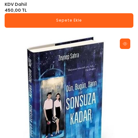
KDV Dahil
450,00 TL
Sepete Ekle