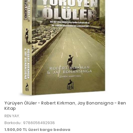
Yürüyen Ölüler - Robert Kirkman, Jay Bonansigna - Ren
Kitap
REN YAY.
Barkodu : 9786056492938
1.500,00 TL üzeri kargo bedava