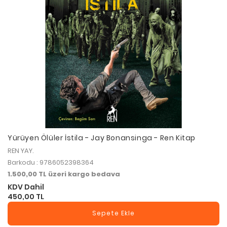
Yürüyen Ölüler İstila - Jay Bonansinga - Ren Kitap
REN YAY.
Barkodu : 9786052398364
1.500,00 TL üzeri kargo bedava
KDV Dahil
450,00 TL
Sepete Ekle