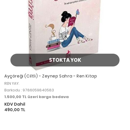
STOKTA YOK
Ayçöreği (Ciltli) - Zeynep Sahra - Ren Kitap
REN YAY.
Barkodu : 9786059840583
1.500,00 TL üzeri kargo bedava
KDV Dahil
490,00 TL