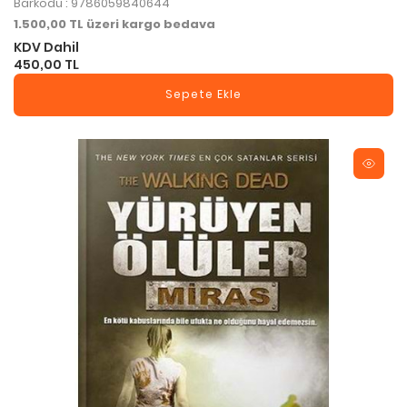
Barkodu : 9786059840644
1.500,00 TL üzeri kargo bedava
KDV Dahil
450,00 TL
Sepete Ekle