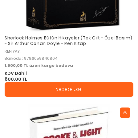
Sherlock Holmes Bütün Hikayeler (Tek Cilt - Özel Basım)
- Sir Arthur Conan Doyle - Ren Kitap
REN YAY.
Barkodu : 9786059840804
1.500,00 TL üzeri kargo bedava
KDV Dahil
800,00 TL
Sepete Ekle