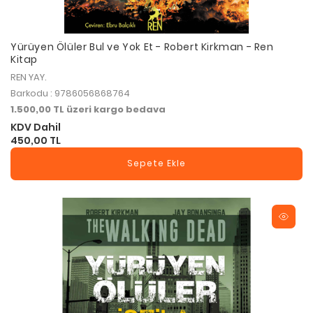
Yürüyen Ölüler Bul ve Yok Et - Robert Kirkman - Ren
Kitap
REN YAY.
Barkodu : 9786056868764
1.500,00 TL üzeri kargo bedava
KDV Dahil
450,00 TL
Sepete Ekle