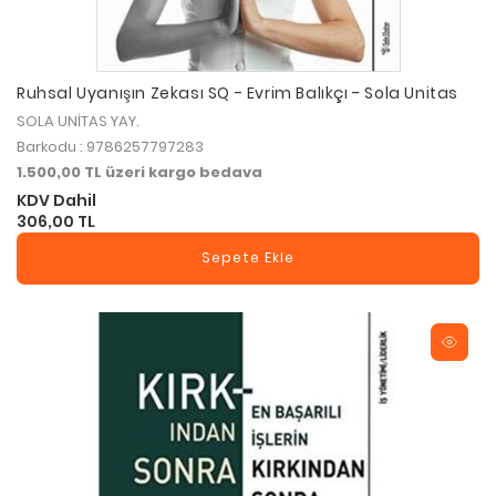
Ruhsal Uyanışın Zekası SQ - Evrim Balıkçı - Sola Unitas
SOLA UNİTAS YAY.
Barkodu : 9786257797283
1.500,00 TL üzeri kargo bedava
KDV Dahil
306,00 TL
Sepete Ekle