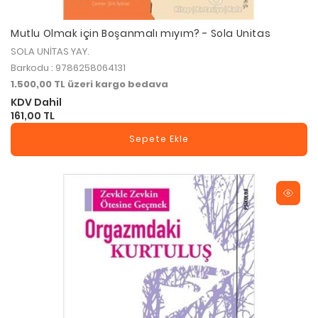
Mutlu Olmak için Boşanmalı mıyım? - Sola Unitas
SOLA UNİTAS YAY.
Barkodu : 9786258064131
1.500,00 TL üzeri kargo bedava
KDV Dahil
161,00 TL
Sepete Ekle