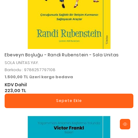
Ebeveyn Boşluğu - Randi Rubenstein - Sola Unitas
SOLA UNİTAS YAY.
Barkodu : 9786257797108
1.500,00 TL üzeri kargo bedava
KDV Dahil
223,00 TL
Sepete Ekle