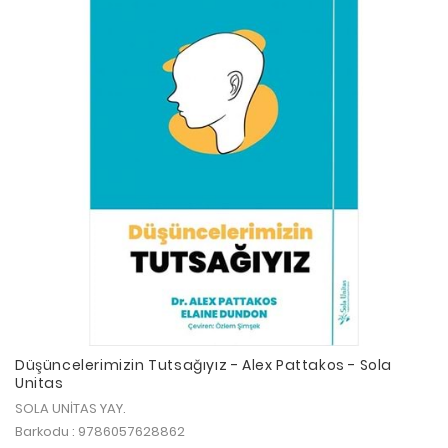
Düşüncelerimizin Tutsağıyız - Alex Pattakos - Sola
Unitas
SOLA UNİTAS YAY.
Barkodu : 9786057628862