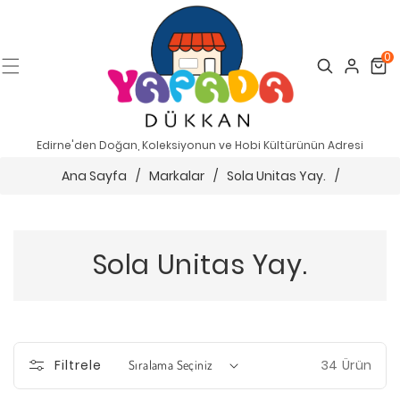
0
Search
Cart
Edirne'den Doğan, Koleksiyonun ve Hobi Kültürünün Adresi
Ana Sayfa
/
Markalar
/
Sola Unitas Yay.
/
Sola Unitas Yay.
34 Ürün
Filtrele