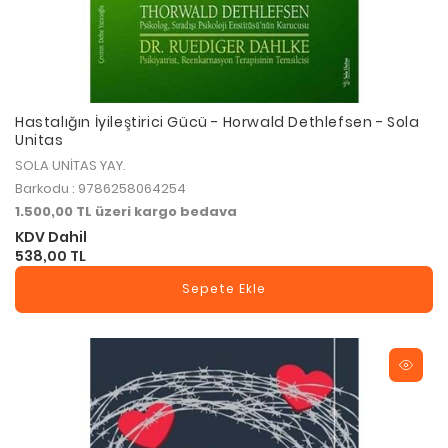
Hastalığın İyileştirici Gücü - Horwald Dethlefsen - Sola
Unitas
SOLA UNİTAS YAY.
Barkodu : 9786258064254
1.500,00 TL üzeri kargo bedava
KDV Dahil
538,00 TL
Sepete Ekle