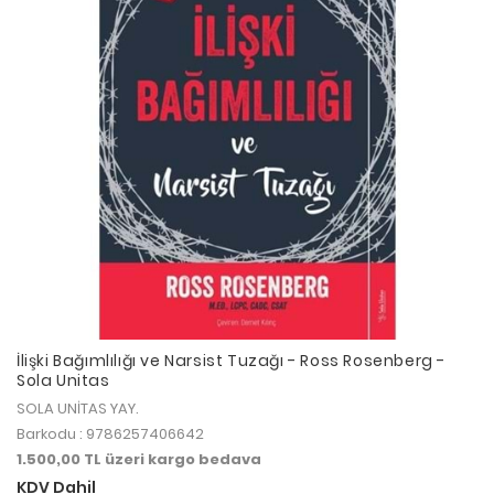
İlişki Bağımlılığı ve Narsist Tuzağı - Ross Rosenberg -
Sola Unitas
SOLA UNİTAS YAY.
Barkodu : 9786257406642
1.500,00 TL üzeri kargo bedava
KDV Dahil