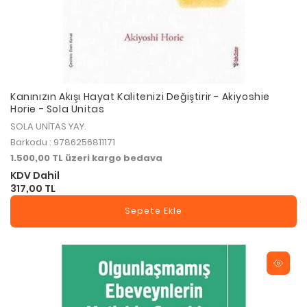
Kanınızın Akışı Hayat Kalitenizi Değiştirir - Akiyoshie
Horie - Sola Unitas
SOLA UNİTAS YAY.
Barkodu : 9786256811171
1.500,00 TL üzeri kargo bedava
KDV Dahil
317,00 TL
Sepete Ekle