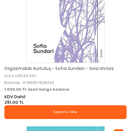
Orgazmdaki Kurtuluş - Sofia Sundari - Sola Unitas
SOLA UNİTAS YAY.
Barkodu : 9786057628343
1.500,00 TL üzeri kargo bedava
KDV Dahil
291,00 TL
Sepete Ekle