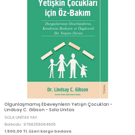
Olgunlaşmamış Ebeveynlerin Yetişin Çocukları -
Lindsay C. Gibson - Sola Unitas
SOLA UNİTAS YAY.
Barkodu : 9786258064605
1.500,00 TL üzeri kargo bedava