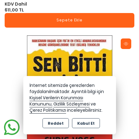
KDV Dahil
611,00 TL
Sepete Ekle
İnternet sitemizde çerezlerden
faydalanılmaktadır. Ayrıntılı bilgi için
Kişisel Verilerin Korunması
Kanununu,
Gizlilik Sözleşmesi
ve
Çerez Politikamızı
inceleyebilirsiniz.
Reddet
Kabul Et