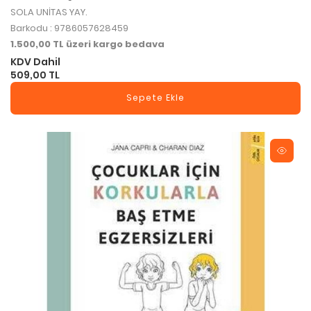
SOLA UNİTAS YAY.
Barkodu : 9786057628459
1.500,00 TL üzeri kargo bedava
KDV Dahil
509,00 TL
Sepete Ekle