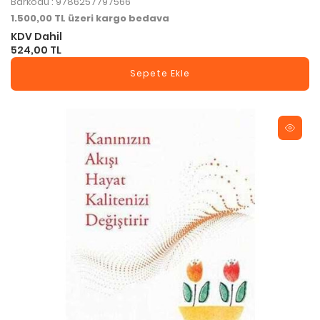
Barkodu : 9786257797566
1.500,00 TL üzeri kargo bedava
KDV Dahil
524,00 TL
Sepete Ekle