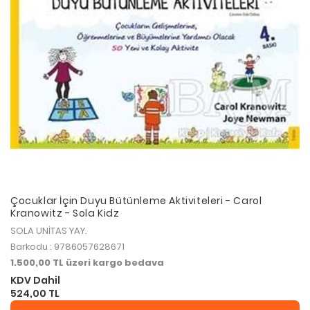
Çocuklar İçin Duyu Bütünleme Aktiviteleri - Carol
Kranowitz - Sola Kidz
SOLA UNİTAS YAY.
Barkodu : 9786057628671
1.500,00 TL üzeri kargo bedava
KDV Dahil
524,00 TL