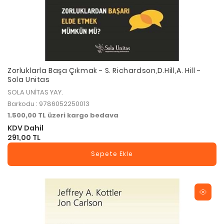
Zorluklarla Başa Çıkmak - S. Richardson,D.Hill,A. Hill -
Sola Unitas
SOLA UNİTAS YAY.
Barkodu : 9786052250013
1.500,00 TL üzeri kargo bedava
KDV Dahil
291,00 TL
Sepete Ekle