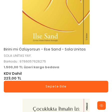
Birini mi Özlüyorsun - Ilse Sand - Sola Unitas
SOLA UNİTAS YAY.
Barkodu : 9786057628275
1.500,00 TL üzeri kargo bedava
KDV Dahil
223,00 TL
Sepete Ekle