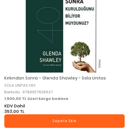
Kırkından Sonra - Glenda Shawley - Sola Unitas
SOLA UNİTAS YAY.
Barkodu : 9786057628527
1.500,00 TL üzeri kargo bedava
KDV Dahil
353,00 TL
Sepete Ekle