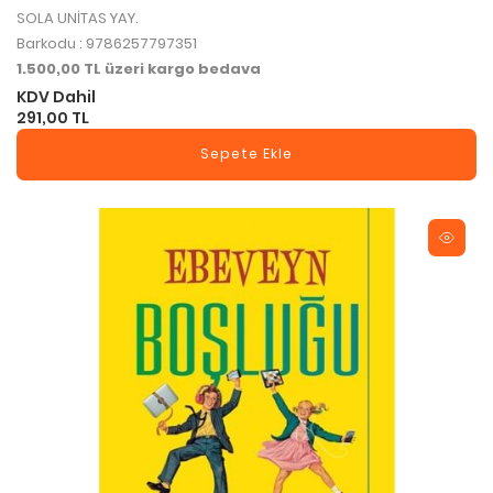
SOLA UNİTAS YAY.
Barkodu : 9786257797351
1.500,00 TL üzeri kargo bedava
KDV Dahil
291,00 TL
Sepete Ekle