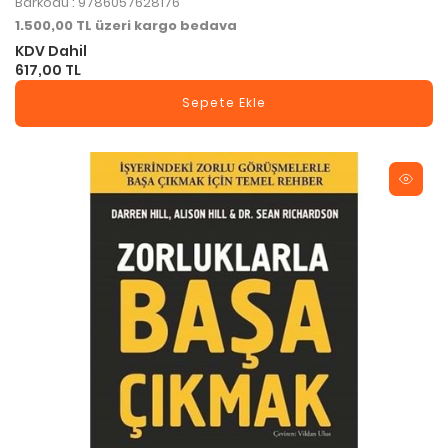
Barkodu : 9786057628176
1.500,00 TL üzeri kargo bedava
KDV Dahil
617,00 TL
Sepete Ekle