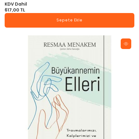
KDV Dahil
617,00 TL
Sepete Ekle