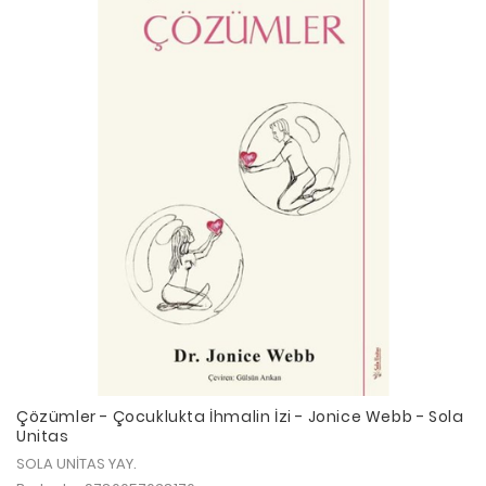
Çözümler - Çocuklukta İhmalin İzi - Jonice Webb - Sola
Unitas
SOLA UNİTAS YAY.