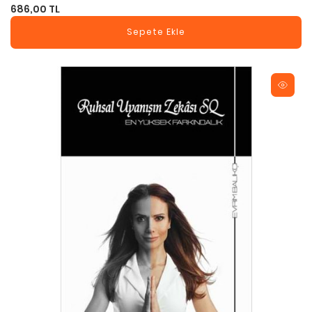
686,00 TL
Sepete Ekle