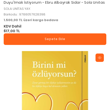
Duyu'lmak İstiyorum - Ebru Albayrak Sidar - Sola Unitas
SOLA UNİTAS YAY.
Barkodu : 9786057628398
1.500,00 TL üzeri kargo bedava
KDV Dahil
617,00 TL
Sepete Ekle