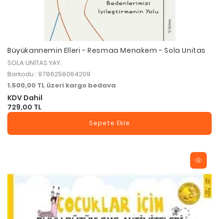
Büyükannemin Elleri - Resmaa Menakem - Sola Unitas
SOLA UNİTAS YAY.
Barkodu : 9786258064209
1.500,00 TL üzeri kargo bedava
KDV Dahil
729,00 TL
Sepete Ekle