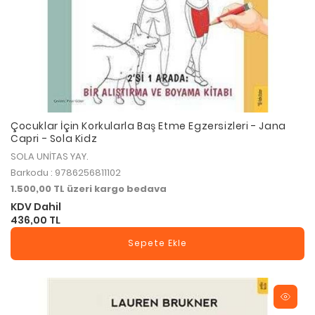
Çocuklar İçin Korkularla Baş Etme Egzersizleri - Jana
Capri - Sola Kidz
SOLA UNİTAS YAY.
Barkodu : 9786256811102
1.500,00 TL üzeri kargo bedava
KDV Dahil
436,00 TL
Sepete Ekle