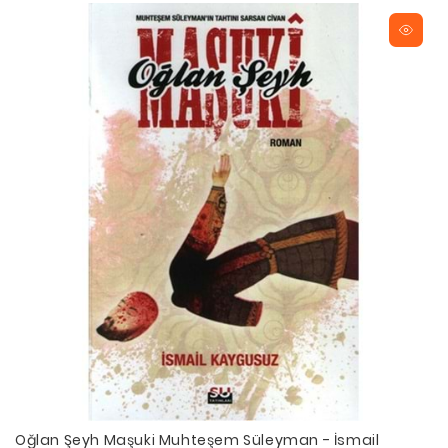
Oğlan Şeyh Maşuki Muhteşem Süleyman - İsmail