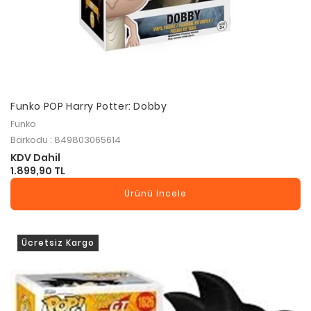
Funko POP Harry Potter: Dobby
Funko
Barkodu : 849803065614
KDV Dahil
1.899,90 TL
Ürünü İncele
Ücretsiz Kargo