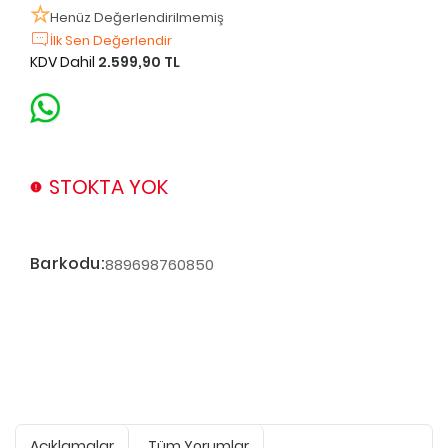
Henüz Değerlendirilmemiş
İlk Sen Değerlendir
KDV Dahil
2.599,90 TL
STOKTA YOK
Barkodu:
889698760850
Açıklamalar
Tüm Yorumlar