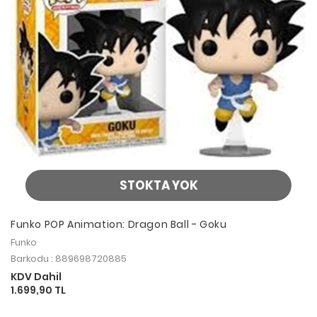
STOKTA YOK
Funko POP Animation: Dragon Ball - Goku
Funko
Barkodu : 889698720885
KDV Dahil
1.699,90 TL