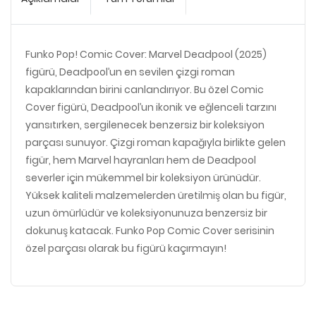
Funko Pop! Comic Cover: Marvel Deadpool (2025)
figürü, Deadpool’un en sevilen çizgi roman
kapaklarından birini canlandırıyor. Bu özel Comic
Cover figürü, Deadpool’un ikonik ve eğlenceli tarzını
yansıtırken, sergilenecek benzersiz bir koleksiyon
parçası sunuyor. Çizgi roman kapağıyla birlikte gelen
figür, hem Marvel hayranları hem de Deadpool
severler için mükemmel bir koleksiyon ürünüdür.
Yüksek kaliteli malzemelerden üretilmiş olan bu figür,
uzun ömürlüdür ve koleksiyonunuza benzersiz bir
dokunuş katacak. Funko Pop Comic Cover serisinin
özel parçası olarak bu figürü kaçırmayın!