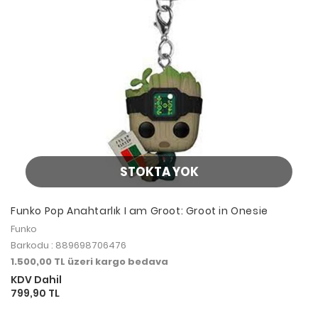
STOKTA YOK
Funko Pop Anahtarlık I am Groot: Groot in Onesie
Funko
Barkodu : 889698706476
1.500,00 TL üzeri kargo bedava
KDV Dahil
799,90 TL