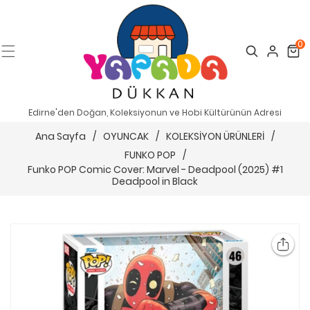
0
Search
Cart
Edirne'den Doğan, Koleksiyonun ve Hobi Kültürünün Adresi
Ana Sayfa
/
OYUNCAK
/
KOLEKSİYON ÜRÜNLERİ
/
FUNKO POP
/
Funko POP Comic Cover: Marvel - Deadpool (2025) #1
Deadpool in Black