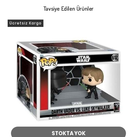
Tavsiye Edilen Ürünler
Ücretsiz Kargo
STOKTA YOK