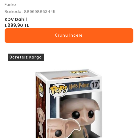
Funko
Barkodu : 889698863445
KDV Dahil
1.899,90 TL
Ürünü İncele
Ücretsiz Kargo