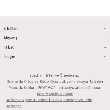
E-bülten
Alışveriş
İrtibat
İletişim
Yardım
İstek ve Önerileriniz
Edirne’de Kırtasiye, Kitap, Oyuncak ve Koleksiyon Ürünleri
Yapada Linkler
FİYAT GÖR
Kırtasiye Ürünleri Rehberi
Kalem Seçim Rehberi
Defter ve Ajanda Rehberi | Günlük, Konsept ve Eskiz
Defterleri