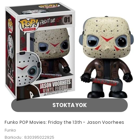
STOKTA YOK
Funko POP Movies: Friday the 13th - Jason Voorhees
Funko
Barkodu : 830395022925