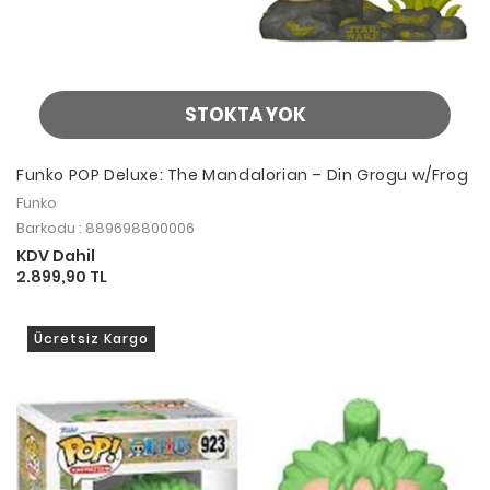
STOKTA YOK
Funko POP Deluxe: The Mandalorian – Din Grogu w/Frog
Funko
Barkodu : 889698800006
KDV Dahil
2.899,90 TL
Ücretsiz Kargo