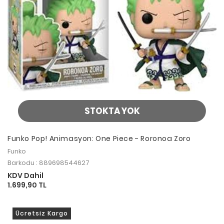
STOKTA YOK
Funko Pop! Animasyon: One Piece - Roronoa Zoro
Funko
Barkodu : 889698544627
KDV Dahil
1.699,90 TL
Ücretsiz Kargo