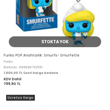
STOKTA YOK
Funko POP Anahtarlık: Smurfs- Smurfette
Funko
Barkodu : 889698792561
1.500,00 TL üzeri kargo bedava
KDV Dahil
799,90 TL
Ücretsiz Kargo