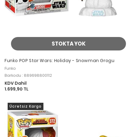
STOKTA YOK
Funko POP Star Wars: Holiday - Snowman Grogu
Funko
Barkodu : 889698800112
KDV Dahil
1.699,90 TL
Ücretsiz Kargo