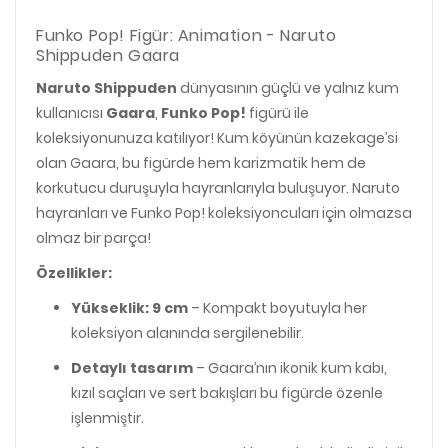
Funko Pop! Figür: Animation - Naruto
Shippuden Gaara
Naruto Shippuden
dünyasının güçlü ve yalnız kum
kullanıcısı
Gaara
,
Funko Pop!
figürü ile
koleksiyonunuza katılıyor! Kum köyünün kazekage’si
olan Gaara, bu figürde hem karizmatik hem de
korkutucu duruşuyla hayranlarıyla buluşuyor. Naruto
hayranları ve Funko Pop! koleksiyoncuları için olmazsa
olmaz bir parça!
Özellikler:
Yükseklik: 9 cm
– Kompakt boyutuyla her
koleksiyon alanında sergilenebilir.
Detaylı tasarım
– Gaara’nın ikonik kum kabı,
kızıl saçları ve sert bakışları bu figürde özenle
işlenmiştir.