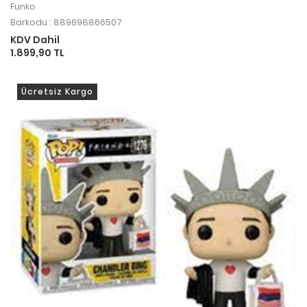
Funko
Barkodu : 889698866507
KDV Dahil
1.899,90 TL
Ücretsiz Kargo