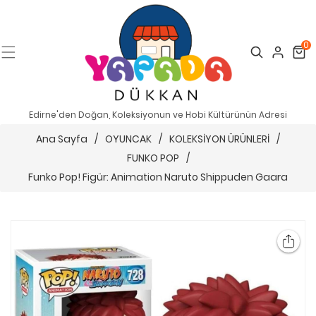
0
Search
Cart
Edirne'den Doğan, Koleksiyonun ve Hobi Kültürünün Adresi
Ana Sayfa
/
OYUNCAK
/
KOLEKSİYON ÜRÜNLERİ
/
FUNKO POP
/
Funko Pop! Figür: Animation Naruto Shippuden Gaara