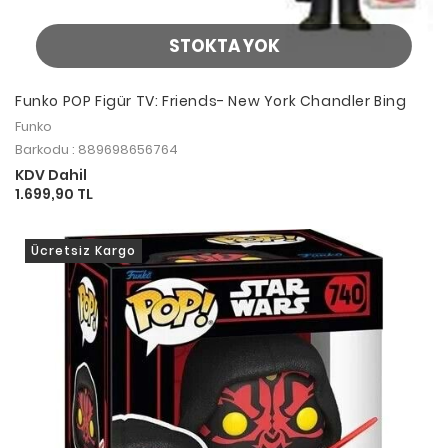
STOKTA YOK
Funko POP Figür TV: Friends- New York Chandler Bing
Funko
Barkodu : 889698656764
KDV Dahil
1.699,90 TL
Ücretsiz Kargo