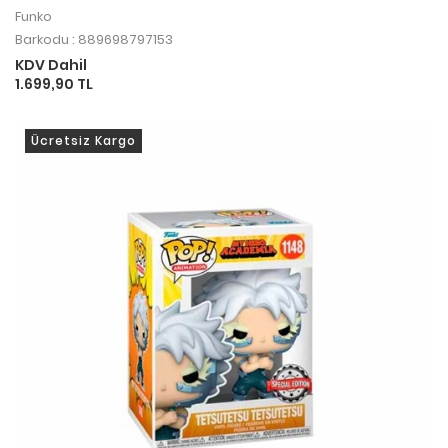
Funko
Barkodu : 889698797153
KDV Dahil
1.699,90 TL
Ücretsiz Kargo