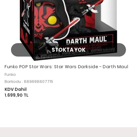
STOKTA YOK
Funko POP Star Wars: Star Wars Darkside - Darth Maul
Funko
Barkodu : 889698807715
KDV Dahil
1.699,90 TL