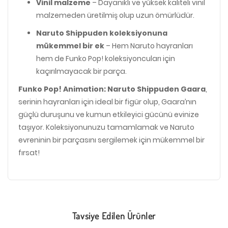
Vinil malzeme
– Dayanıklı ve yüksek kaliteli vinil
malzemeden üretilmiş olup uzun ömürlüdür.
Naruto Shippuden koleksiyonuna
mükemmel bir ek
– Hem Naruto hayranları
hem de Funko Pop! koleksiyoncuları için
kaçırılmayacak bir parça.
Funko Pop! Animation: Naruto Shippuden Gaara
,
serinin hayranları için ideal bir figür olup, Gaara’nın
güçlü duruşunu ve kumun etkileyici gücünü evinize
taşıyor. Koleksiyonunuzu tamamlamak ve Naruto
evreninin bir parçasını sergilemek için mükemmel bir
fırsat!
Tavsiye Edilen Ürünler