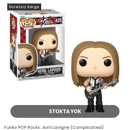
Ücretsiz Kargo
STOKTA YOK
Funko POP Rocks: Avril Lavigne (Complicated)