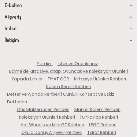
E-bülten
Alışveriş
İrtibat
İletişim
Yardım
İstek ve Önerileriniz
Edirne’de Kırtasiye, Kitap, Oyuncak ve Koleksiyon Ürünleri
Yapada Linkler
FİYAT GÖR
Kırtasiye Ürünleri Rehberi
Kalem Seçim Rehberi
Defter ve Ajanda Rehberi | Günlük, Konsept ve Eskiz
Defterleri
Ofis Malzemeleri Rehberi
Marker Kalem Rehberi
Koleksiyon Ürünleri Rehberi
Funko Pop Rehberi
Hot Wheels ve Mini GT Rehberi
LEGO Rehberi
Okula Dönüş Alışveriş Rehberi
Tarot Rehberi