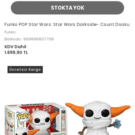
STOKTA YOK
Funko POP Star Wars: Star Wars Darkside- Count Dooku
Funko
Barkodu : 889698807708
KDV Dahil
1.699,90 TL
Ücretsiz Kargo