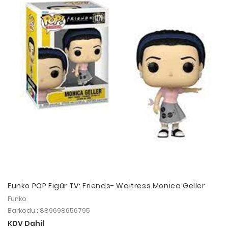
Funko POP Figür TV: Friends- Waitress Monica Geller
Funko
Barkodu : 889698656795
KDV Dahil