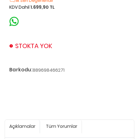
İlk Sen Değerlendir
KDV Dahil
1.699,90 TL
STOKTA YOK
Barkodu:
889698466271
Açıklamalar
Tüm Yorumlar