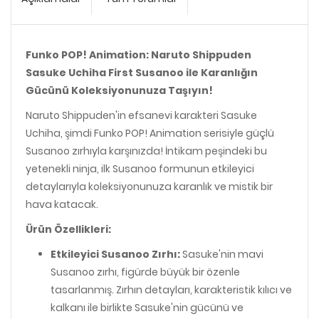
Funko POP! Animation: Naruto Shippuden
Sasuke Uchiha First Susanoo ile Karanlığın
Gücünü Koleksiyonunuza Taşıyın!
Naruto Shippuden'in efsanevi karakteri Sasuke
Uchiha, şimdi Funko POP! Animation serisiyle güçlü
Susanoo zırhıyla karşınızda! İntikam peşindeki bu
yetenekli ninja, ilk Susanoo formunun etkileyici
detaylarıyla koleksiyonunuza karanlık ve mistik bir
hava katacak.
Ürün Özellikleri:
Etkileyici Susanoo Zırhı:
Sasuke'nin mavi
Susanoo zırhı, figürde büyük bir özenle
tasarlanmış. Zırhın detayları, karakteristik kılıcı ve
kalkanı ile birlikte Sasuke'nin gücünü ve