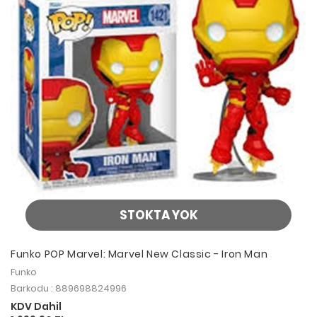
STOKTA YOK
Funko POP Marvel: Marvel New Classic - Iron Man
Funko
Barkodu : 889698824996
KDV Dahil