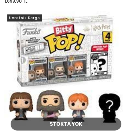
1.699,90 TL
Ücretsiz Kargo
STOKTA YOK