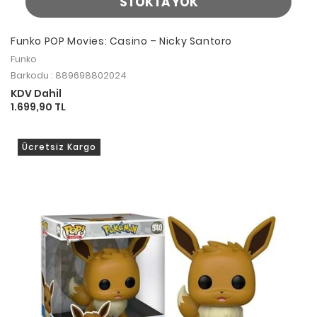
STOKTA YOK
Funko POP Movies: Casino – Nicky Santoro
Funko
Barkodu : 889698802024
KDV Dahil
1.699,90 TL
Ücretsiz Kargo