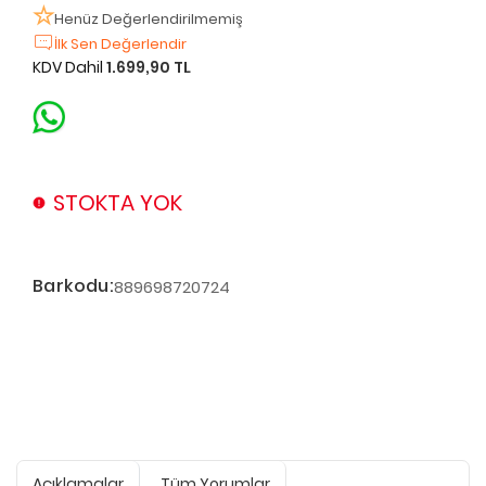
Henüz Değerlendirilmemiş
İlk Sen Değerlendir
KDV Dahil
1.699,90 TL
STOKTA YOK
Barkodu:
889698720724
Açıklamalar
Tüm Yorumlar