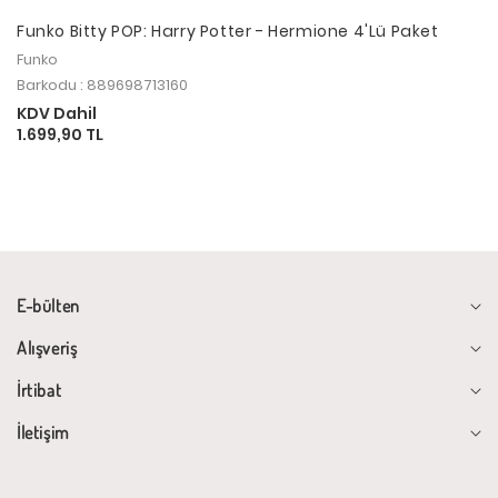
Funko Bitty POP: Harry Potter - Hermione 4'Lü Paket
Funko
Barkodu : 889698713160
KDV Dahil
1.699,90 TL
E-bülten
Alışveriş
İrtibat
İletişim