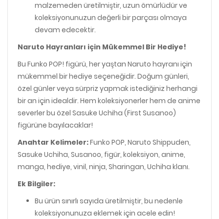
malzemeden üretilmiştir, uzun ömürlüdür ve
koleksiyonunuzun değerli bir parçası olmaya
devam edecektir.
Naruto Hayranları için Mükemmel Bir Hediye!
Bu Funko POP! figürü, her yaştan Naruto hayranı için
mükemmel bir hediye seçeneğidir. Doğum günleri,
özel günler veya sürpriz yapmak istediğiniz herhangi
bir an için idealdir. Hem koleksiyonerler hem de anime
severler bu özel Sasuke Uchiha (First Susanoo)
figürüne bayılacaklar!
Anahtar Kelimeler:
Funko POP, Naruto Shippuden,
Sasuke Uchiha, Susanoo, figür, koleksiyon, anime,
manga, hediye, vinil, ninja, Sharingan, Uchiha klanı.
Ek Bilgiler:
Bu ürün sınırlı sayıda üretilmiştir, bu nedenle
koleksiyonunuza eklemek için acele edin!