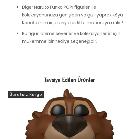
Diğer Naruto Funko POP! figürleri ile
koleksiyonunuzu genişletin ve gizli yaprak köyü
Konoha'nın ninjalarıyla birlikte maceraya atılın!
Bu figür, anime severler ve koleksiyonerler için
mükemmel bir hediye seçeneğidir.
Tavsiye Edilen Ürünler
Ücretsiz Kargo