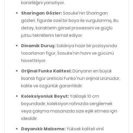
kararlılığını yansıtıyor.
Sharingan Gözler:
Sasuke'nin Sharingan
gözleri, figürde özel bir boya ile vurgulanmış. Bu
detay, karakterin görsel prowessini ve güçlü
jutsu tekniklerini temsil ediyor.
Dinamik Duruş:
Saldırıya hazır bir pozisyonda
tasarlanan figür, Sasuke'nin hızını ve gücünü
hissettiriyor.
Orijinal Funko Kalitesi:
Dünyanın en büyük
lisanslı figür üreticisi Funko'nun orijinal ürünüdür,
kalite ve özgünlük garantilidir.
Koleksiyonluk Boyut:
Yaklaşık 10 cm
boyundadır, koleksiyon rafınızda sergilemek
veya çalışma masanızda size eşlik etmesi için
idealdir.
Dayanıklı Malzeme:
Yüksek kaliteli vinil