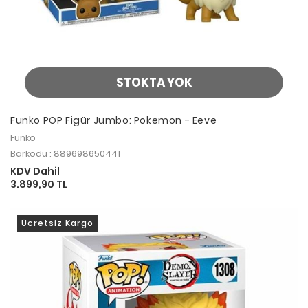
STOKTA YOK
Funko POP Figür Jumbo: Pokemon - Eeve
Funko
Barkodu : 889698650441
KDV Dahil
3.899,90 TL
Ücretsiz Kargo