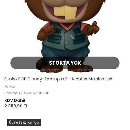
STOKTA YOK
Funko POP Disney: Zootopia 2 - Nibbles Maplestick
Funko
Barkodu : 889698866361
KDV Dahil
2.399,90 TL
Ücretsiz Kargo