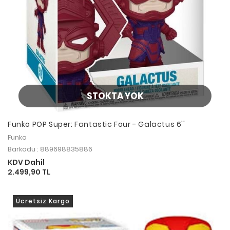
STOKTA YOK
Funko POP Super: Fantastic Four - Galactus 6''
Funko
Barkodu : 889698835886
KDV Dahil
2.499,90 TL
Ücretsiz Kargo