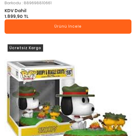
Barkodu : 889698810661
KDV Dahil
1.899,90 TL
Ürünü İncele
Ücretsiz Kargo