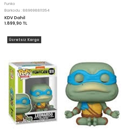
Funko
Barkodu : 889698811354
KDV Dahil
1.899,90 TL
Ücretsiz Kargo