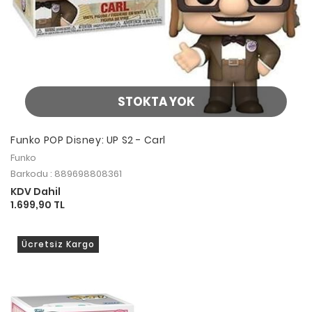
STOKTA YOK
Funko POP Disney: UP S2 - Carl
Funko
Barkodu : 889698808361
KDV Dahil
1.699,90 TL
Ücretsiz Kargo