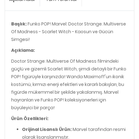
Başlık:
Funko POP! Marvel: Doctor Strange: Multiverse
Of Madness - Scarlet Witch - Kaosun ve Gücün
Simgesi!
Açıklama:
Doctor Strange: Multiverse Of Madness filmindeki
güçlü ve gizemli Scarlet Witch, şimdi detaylı bir Funko
POP! figürüyle karşınızda! Wanda Maximoff'un ikonik
kostümü, kırmızı enerji efektleri ve kararlı bakışları, bu
figürde mükemmel bir şekilde yakalanmış. Marvel
hayranları ve Funko POP! koleksiyonerleri için
büyüleyici bir parça!
Ürün Özellikleri:
Orijinal Lisanslı Ürün:
Marvel tarafından resmi
olarak lisanslanmıştır.