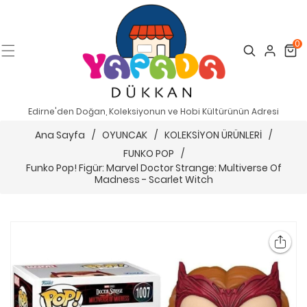
0
Search
Cart
Edirne'den Doğan, Koleksiyonun ve Hobi Kültürünün Adresi
Ana Sayfa
/
OYUNCAK
/
KOLEKSİYON ÜRÜNLERİ
/
FUNKO POP
/
Funko Pop! Figür: Marvel Doctor Strange: Multiverse Of
Madness - Scarlet Witch