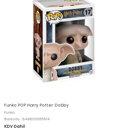
Funko POP Harry Potter: Dobby
Funko
Barkodu : 849803065614
KDV Dahil