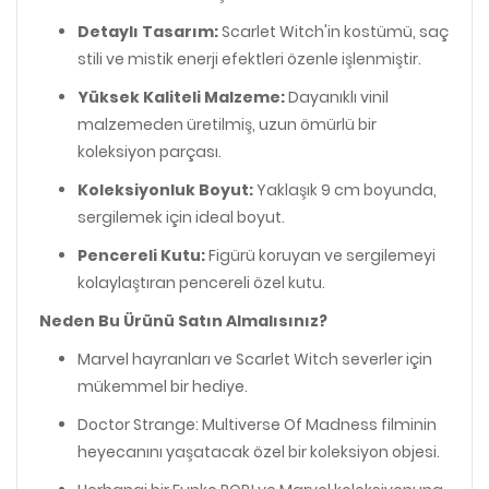
Detaylı Tasarım:
Scarlet Witch'in kostümü, saç
stili ve mistik enerji efektleri özenle işlenmiştir.
Yüksek Kaliteli Malzeme:
Dayanıklı vinil
malzemeden üretilmiş, uzun ömürlü bir
koleksiyon parçası.
Koleksiyonluk Boyut:
Yaklaşık 9 cm boyunda,
sergilemek için ideal boyut.
Pencereli Kutu:
Figürü koruyan ve sergilemeyi
kolaylaştıran pencereli özel kutu.
Neden Bu Ürünü Satın Almalısınız?
Marvel hayranları ve Scarlet Witch severler için
mükemmel bir hediye.
Doctor Strange: Multiverse Of Madness filminin
heyecanını yaşatacak özel bir koleksiyon objesi.