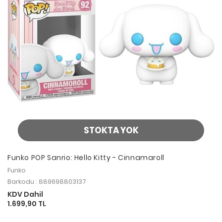
STOKTA YOK
Funko POP Sanrio: Hello Kitty - Cinnamaroll
Funko
Barkodu : 889698803137
KDV Dahil
1.699,90 TL