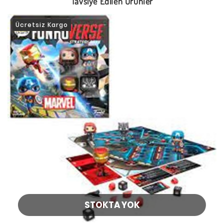
Tavsiye Edilen Ürünler
Ücretsiz Kargo
STOKTA YOK