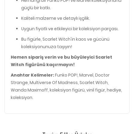
Herhangi bir Funko POP! ve Marvel koleksiyonuna
güçlü bir katkı.
Kaliteli malzeme ve detaylı işçilik.
Uygun fiyatlı ve etkileyici bir koleksiyon parçası.
Bu figürle, Scarlet Witch'in kaos ve gücünü
koleksiyonunuza taşıyın!
Hemen sipariş verin ve bu büyüleyici Scarlet
Witch figürünü kaçırmayın!
Anahtar Kelimeler:
Funko POP!, Marvel, Doctor
Strange, Multiverse Of Madness, Scarlet Witch,
Wanda Maximoff, koleksiyon figürü, vinil figür, hediye,
koleksiyon.