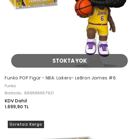
STOKTA YOK
Funko POP Figür - NBA: Lakers- LeBron James #6
Funko
Barkodu : 889698657921
KDV Dahil
1.699,90 TL
Ücretsiz Kargo