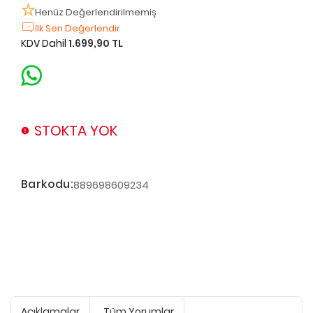
Henüz Değerlendirilmemiş
İlk Sen Değerlendir
KDV Dahil
1.699,90 TL
STOKTA YOK
Barkodu:
889698609234
Açıklamalar
Tüm Yorumlar