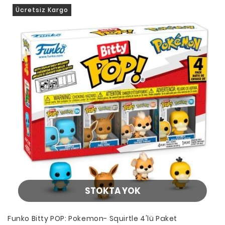
Ücretsiz Kargo
STOKTA YOK
Funko Bitty POP: Pokemon- Squirtle 4'lü Paket