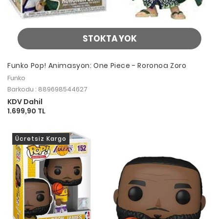
STOKTA YOK
Funko Pop! Animasyon: One Piece - Roronoa Zoro
Funko
Barkodu : 889698544627
KDV Dahil
1.699,90 TL
Ücretsiz Kargo