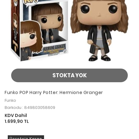
STOKTA YOK
Funko POP Harry Potter: Hermione Granger
Funko
Barkodu : 849803058609
KDV Dahil
1.699,90 TL
Ücretsiz Kargo