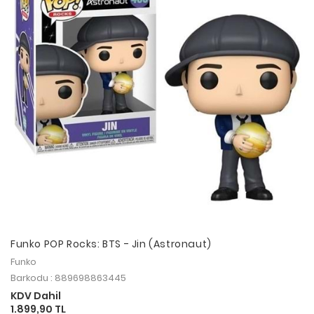
Funko POP Rocks: BTS - Jin (Astronaut)
Funko
Barkodu : 889698863445
KDV Dahil
1.899,90 TL