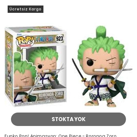
Ücretsiz Kargo
STOKTA YOK
Funko Pop! Animasyon: One Piece - Roronoa Zoro