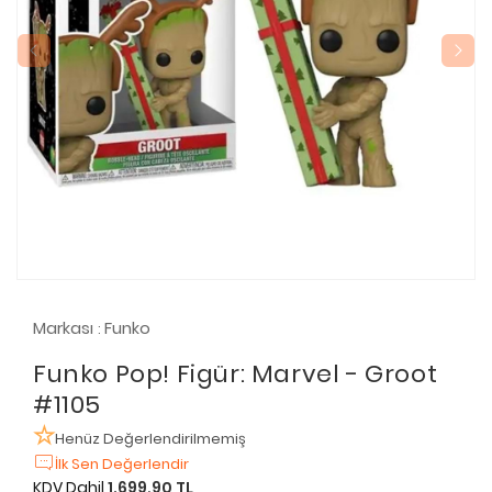
Markası
Funko
:
Funko Pop! Figür: Marvel - Groot
#1105
Henüz Değerlendirilmemiş
İlk Sen Değerlendir
KDV Dahil
1.699,90 TL