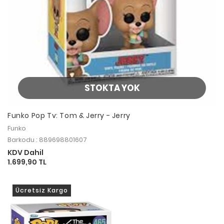
STOKTA YOK
Funko Pop Tv: Tom & Jerry - Jerry
Funko
Barkodu : 889698801607
KDV Dahil
1.699,90 TL
Ücretsiz Kargo