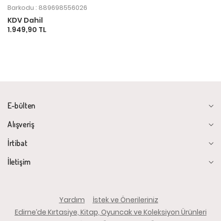
Barkodu : 889698556026
KDV Dahil
1.949,90 TL
E-bülten
Alışveriş
İrtibat
İletişim
Yardım
İstek ve Önerileriniz
Edirne’de Kırtasiye, Kitap, Oyuncak ve Koleksiyon Ürünleri