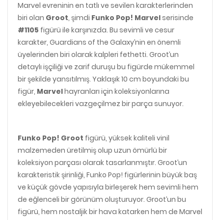
Marvel evreninin en tatlı ve sevilen karakterlerinden
biri olan
Groot
, şimdi
Funko Pop! Marvel
serisinde
#1105
figürü ile karşınızda. Bu sevimli ve cesur
karakter, Guardians of the Galaxy’nin en önemli
üyelerinden biri olarak kalpleri fethetti. Groot’un
detaylı işçiliği ve zarif duruşu bu figürde mükemmel
bir şekilde yansıtılmış. Yaklaşık 10 cm boyundaki bu
figür,
Marvel
hayranları için koleksiyonlarına
ekleyebilecekleri vazgeçilmez bir parça sunuyor.
Funko Pop! Groot
figürü, yüksek kaliteli vinil
malzemeden üretilmiş olup uzun ömürlü bir
koleksiyon parçası olarak tasarlanmıştır. Groot’un
karakteristik şirinliği, Funko Pop! figürlerinin büyük baş
ve küçük gövde yapısıyla birleşerek hem sevimli hem
de eğlenceli bir görünüm oluşturuyor. Groot’un bu
figürü, hem nostaljik bir hava katarken hem de Marvel