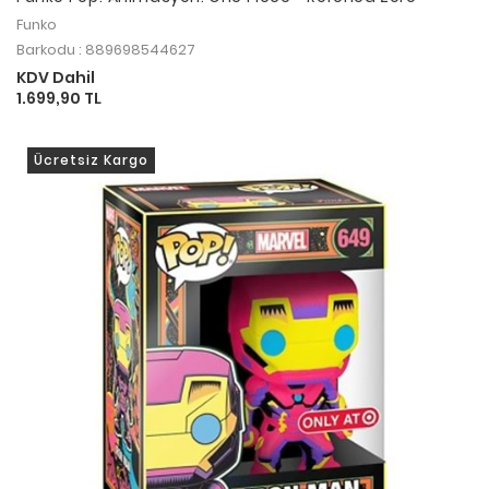
Funko
Barkodu : 889698544627
KDV Dahil
1.699,90 TL
Ücretsiz Kargo