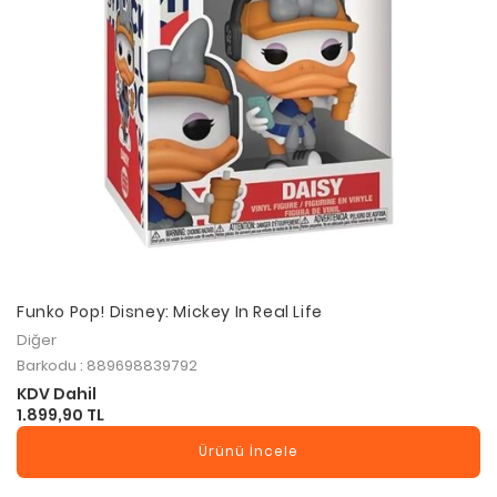
Funko Pop! Disney: Mickey In Real Life
Diğer
Barkodu : 889698839792
KDV Dahil
1.899,90 TL
Ürünü İncele