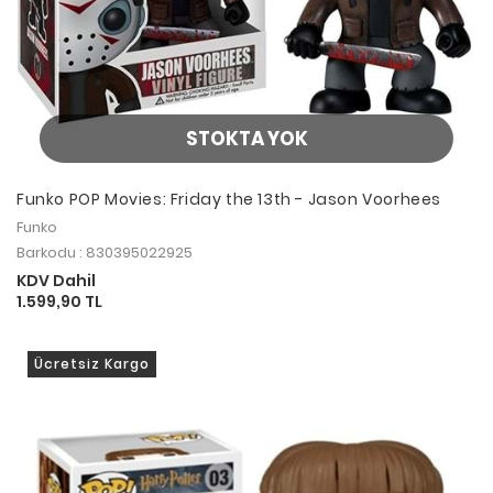
STOKTA YOK
Funko POP Movies: Friday the 13th - Jason Voorhees
Funko
Barkodu : 830395022925
KDV Dahil
1.599,90 TL
Ücretsiz Kargo