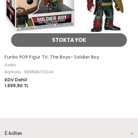
STOKTA YOK
Funko POP Figür TV: The Boys- Soldier Boy
Funko
Barkodu : 889698721240
KDV Dahil
1.699,90 TL
E-bülten