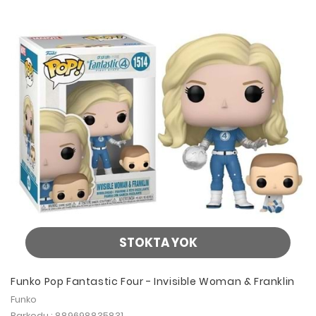
STOKTA YOK
Funko Pop Fantastic Four - Invisible Woman & Franklin
Funko
Barkodu : 889698835831