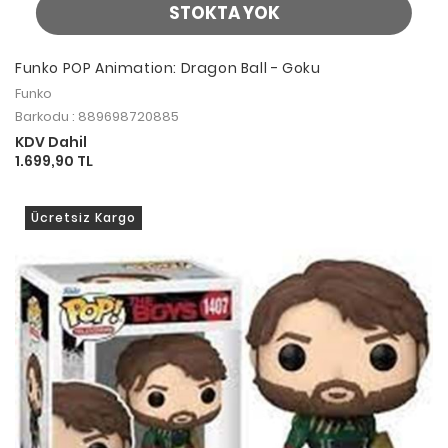
STOKTA YOK
Funko POP Animation: Dragon Ball - Goku
Funko
Barkodu : 889698720885
KDV Dahil
1.699,90 TL
Ücretsiz Kargo