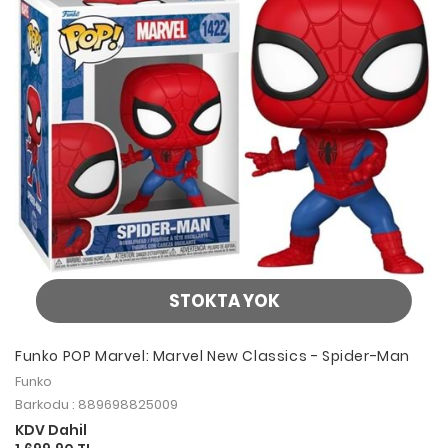
STOKTA YOK
Funko POP Marvel: Marvel New Classics - Spider-Man
Funko
Barkodu : 889698825009
KDV Dahil