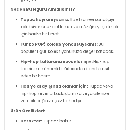
Neden Bu Figürü Almalısınız?
Tupac hayranıysanız:
Bu efsanevi sanatçıyı
koleksiyonunuza eklemek ve müziğini yaşatmak
için harika bir fırsat.
Funko POP! koleksiyoncusuysanız:
Bu
popüler figür, koleksiyonunuza değer katacak.
Hip-hop kültürünü sevenler için:
Hip-hop
tarihinin en önemli figürlerinden birini temsil
eden bir hatıra.
Hediye arayışında olanlar için:
Tupac veya
hip-hop sever arkadaşlarınıza veya ailenize
verebileceğiniz eşsiz bir hediye.
Ürün Özellikleri:
Karakter:
Tupac Shakur