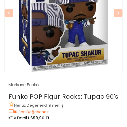
Markası
Funko
:
Funko POP Figür Rocks: Tupac 90's
Henüz Değerlendirilmemiş
İlk Sen Değerlendir
KDV Dahil
1.699,90 TL