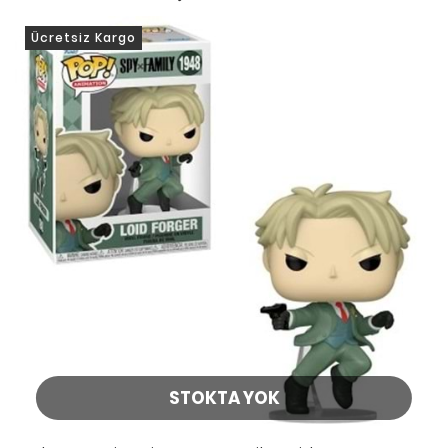
Ücretsiz Kargo
STOKTA YOK