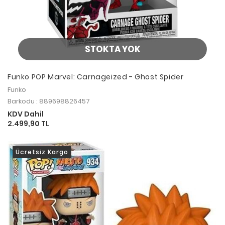
STOKTA YOK
Funko POP Marvel: Carnageized - Ghost Spider
Funko
Barkodu : 889698826457
KDV Dahil
2.499,90 TL
Ücretsiz Kargo