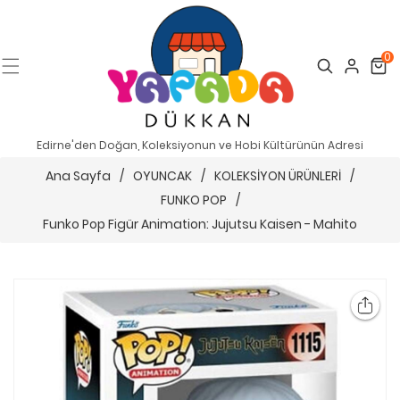
0
Search
Cart
Edirne'den Doğan, Koleksiyonun ve Hobi Kültürünün Adresi
Ana Sayfa
/
OYUNCAK
/
KOLEKSİYON ÜRÜNLERİ
/
FUNKO POP
/
Funko Pop Figür Animation: Jujutsu Kaisen - Mahito