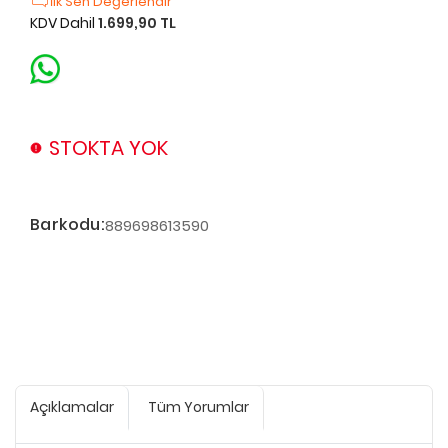
İlk Sen Değerlendir
KDV Dahil
1.699,90 TL
STOKTA YOK
Barkodu:
889698613590
Açıklamalar
Tüm Yorumlar