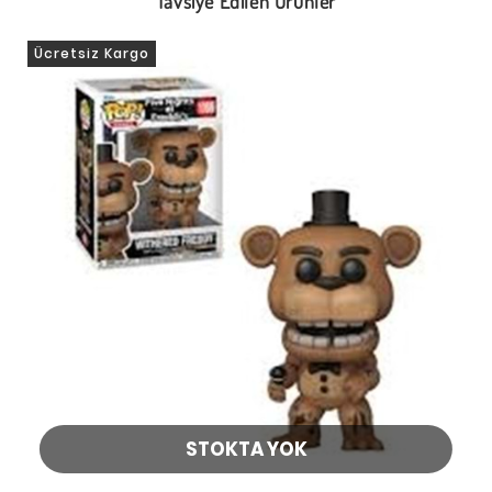
Tavsiye Edilen Ürünler
Ücretsiz Kargo
STOKTA YOK