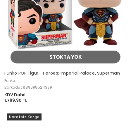
STOKTA YOK
Funko POP Figür - Heroes: Imperial Palace, Superman
Funko
Barkodu : 889698524339
KDV Dahil
1.799,90 TL
Ücretsiz Kargo