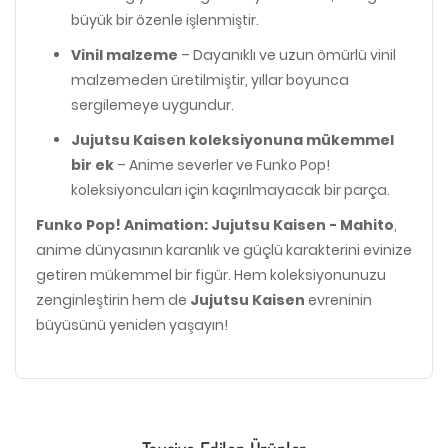
büyük bir özenle işlenmiştir.
Vinil malzeme
– Dayanıklı ve uzun ömürlü vinil
malzemeden üretilmiştir, yıllar boyunca
sergilemeye uygundur.
Jujutsu Kaisen koleksiyonuna mükemmel
bir ek
– Anime severler ve Funko Pop!
koleksiyoncuları için kaçırılmayacak bir parça.
Funko Pop! Animation: Jujutsu Kaisen - Mahito
,
anime dünyasının karanlık ve güçlü karakterini evinize
getiren mükemmel bir figür. Hem koleksiyonunuzu
zenginleştirin hem de
Jujutsu Kaisen
evreninin
büyüsünü yeniden yaşayın!