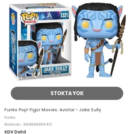
STOKTA YOK
Funko Pop! Figür Movies: Avatar - Jake Sully
Funko
Barkodu : 889698656412
KDV Dahil