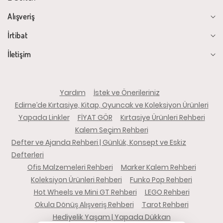
Alışveriş
İrtibat
İletişim
Yardım
İstek ve Önerileriniz
Edirne’de Kırtasiye, Kitap, Oyuncak ve Koleksiyon Ürünleri
Yapada Linkler
FİYAT GÖR
Kırtasiye Ürünleri Rehberi
Kalem Seçim Rehberi
Defter ve Ajanda Rehberi | Günlük, Konsept ve Eskiz
Defterleri
Ofis Malzemeleri Rehberi
Marker Kalem Rehberi
Koleksiyon Ürünleri Rehberi
Funko Pop Rehberi
Hot Wheels ve Mini GT Rehberi
LEGO Rehberi
Okula Dönüş Alışveriş Rehberi
Tarot Rehberi
Hediyelik Yaşam | Yapada Dükkan