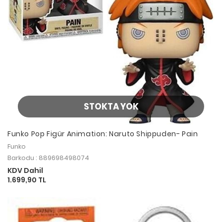
STOKTA YOK
Funko Pop Figür Animation: Naruto Shippuden- Pain
Funko
Barkodu : 889698498074
KDV Dahil
1.699,90 TL