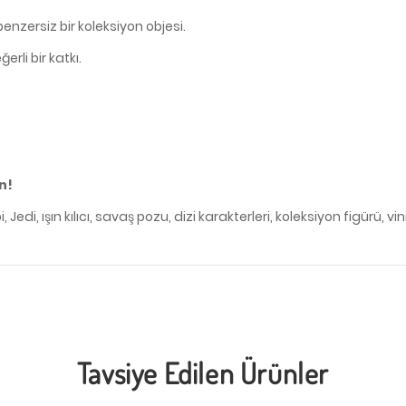
nzersiz bir koleksiyon objesi.
rli bir katkı.
n!
di, ışın kılıcı, savaş pozu, dizi karakterleri, koleksiyon figürü, vin
Tavsiye Edilen Ürünler