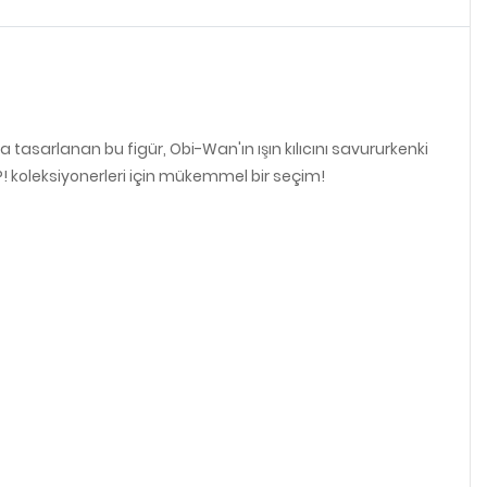
tasarlanan bu figür, Obi-Wan'ın ışın kılıcını savururkenki
P! koleksiyonerleri için mükemmel bir seçim!