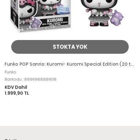
STOKTA YOK
Funko POP Sanrio: Kuromi- Kuromi Special Edition (20 th
Anniversay)
Funko
Barkodu : 889698888608
KDV Dahil
1.999,90 TL