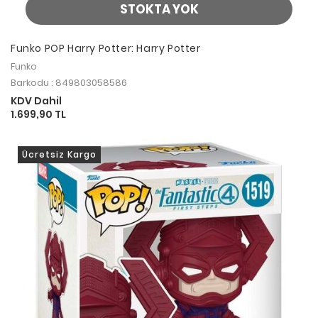
STOKTA YOK
Funko POP Harry Potter: Harry Potter
Funko
Barkodu : 849803058586
KDV Dahil
1.699,90 TL
Ücretsiz Kargo