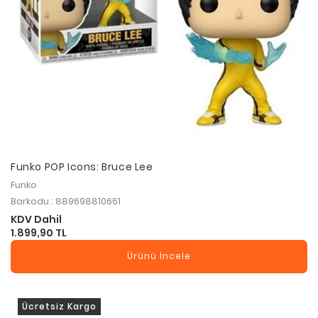
Funko POP Icons: Bruce Lee
Funko
Barkodu : 889698810661
KDV Dahil
1.899,90 TL
Ürünü İncele
Ücretsiz Kargo