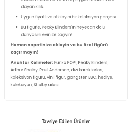
dayanıklılık.
Uygun fiyatlı ve etkileyici bir koleksiyon parçası.
Bu figürle, Peaky Blinders'ın heyecan dolu
dünyasını evinize taşıyın!
Hemen sepetinize ekleyin ve bu özel figürü
kaçırmayın!
Anahtar Kelimeler:
Funko POP!, Peaky Blinders,
Arthur Shelby, Paul Anderson, dizi karakterleri,
koleksiyon figürü, vinil figür, gangster, BBC, hediye,
koleksiyon, Shelby ailesi.
Tavsiye Edilen Ürünler