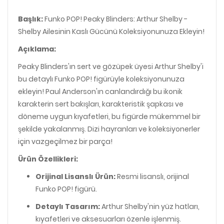
Başlık:
Funko POP! Peaky Blinders: Arthur Shelby -
Shelby Ailesinin Kaslı Gücünü Koleksiyonunuza Ekleyin!
Açıklama:
Peaky Blinders'ın sert ve gözüpek üyesi Arthur Shelby'i
bu detaylı Funko POP! figürüyle koleksiyonunuza
ekleyin! Paul Anderson'ın canlandırdığı bu ikonik
karakterin sert bakışları, karakteristik şapkası ve
döneme uygun kıyafetleri, bu figürde mükemmel bir
şekilde yakalanmış. Dizi hayranları ve koleksiyonerler
için vazgeçilmez bir parça!
Ürün Özellikleri:
Orijinal Lisanslı Ürün:
Resmi lisanslı, orijinal
Funko POP! figürü.
Detaylı Tasarım:
Arthur Shelby'nin yüz hatları,
kıyafetleri ve aksesuarları özenle işlenmiş.