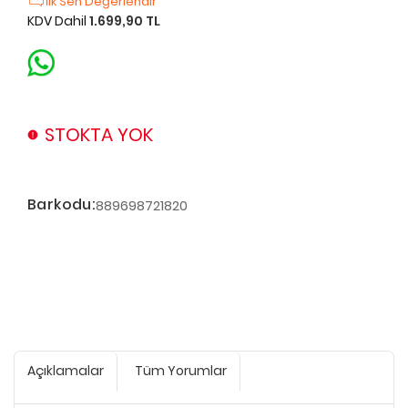
İlk Sen Değerlendir
KDV Dahil
1.699,90 TL
STOKTA YOK
Barkodu:
889698721820
Açıklamalar
Tüm Yorumlar