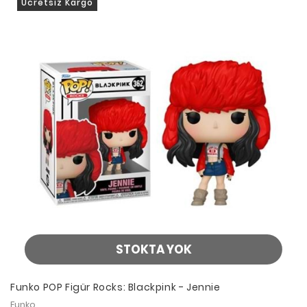
Ücretsiz Kargo
STOKTA YOK
Funko POP Figür Rocks: Blackpink - Jennie
Funko