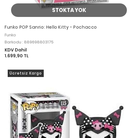
STOKTA YOK
Funko POP Sanrio: Hello Kitty - Pochacco
Funko
Barkodu : 889698803175
KDV Dahil
1.699,90 TL
Ücretsiz Kargo