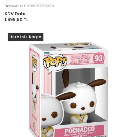
Barkodu : 889698726030
KDV Dahil
1.699,90 TL
Ücretsiz Kargo