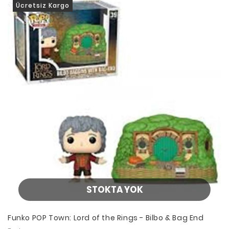
Ücretsiz Kargo
STOKTA YOK
Funko POP Town: Lord of the Rings - Bilbo & Bag End