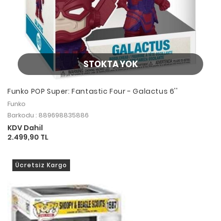
STOKTA YOK
Funko POP Super: Fantastic Four - Galactus 6''
Funko
Barkodu : 889698835886
KDV Dahil
2.499,90 TL
Ücretsiz Kargo