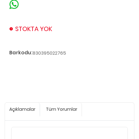
STOKTA YOK
Barkodu:
830395022765
Açıklamalar
Tüm Yorumlar