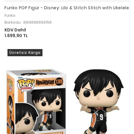
Funko POP Figür - Disney: Lilo & Stitch Stitch with Ukelele
Funko
Barkodu : 889698556156
KDV Dahil
1.699,90 TL
Ücretsiz Kargo