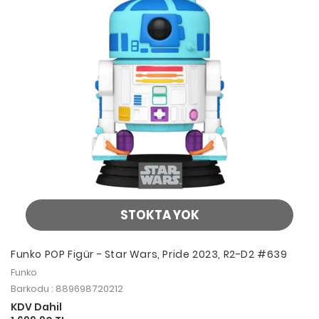
STOKTA YOK
Funko POP Figür - Star Wars, Pride 2023, R2-D2 #639
Funko
Barkodu : 889698720212
KDV Dahil