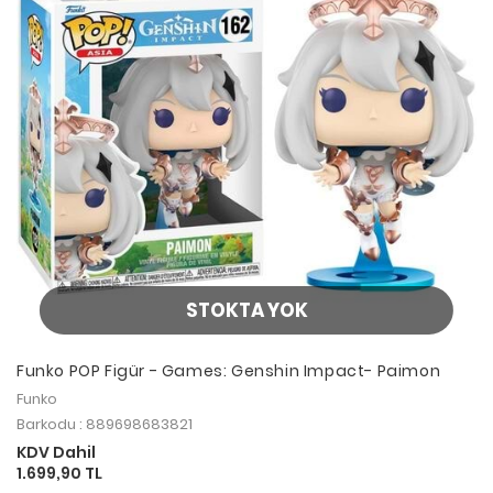
STOKTA YOK
Funko POP Figür - Games: Genshin Impact- Paimon
Funko
Barkodu : 889698683821
KDV Dahil
1.699,90 TL