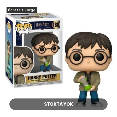
Ücretsiz Kargo
STOKTA YOK