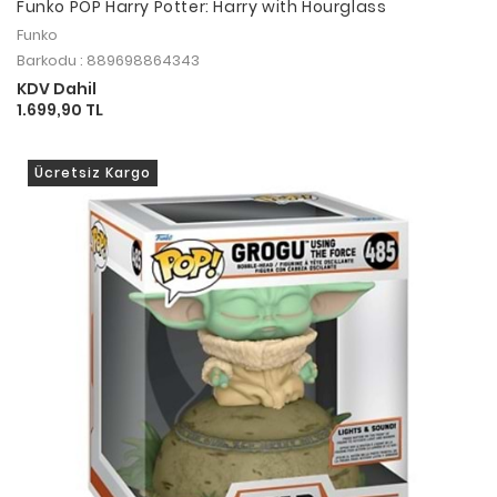
Funko POP Harry Potter: Harry with Hourglass
Funko
Barkodu : 889698864343
KDV Dahil
1.699,90 TL
Ücretsiz Kargo