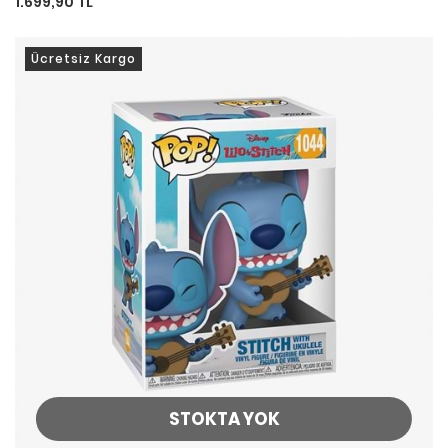
1.699,90 TL
Ücretsiz Kargo
STOKTA YOK