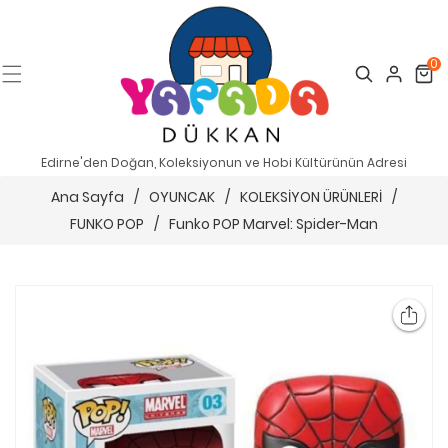
0
Search
Cart
Edirne'den Doğan, Koleksiyonun ve Hobi Kültürünün Adresi
Ana Sayfa
/
OYUNCAK
/
KOLEKSİYON ÜRÜNLERİ
/
FUNKO POP
/
Funko POP Marvel: Spider-Man