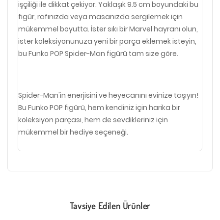
işçiliği ile dikkat çekiyor. Yaklaşık 9.5 cm boyundaki bu
figür, rafınızda veya masanızda sergilemek için
mükemmel boyutta. İster sıkı bir Marvel hayranı olun,
ister koleksiyonunuza yeni bir parça eklemek isteyin,
bu Funko POP Spider-Man figürü tam size göre.
Spider-Man'in enerjisini ve heyecanını evinize taşıyın!
Bu Funko POP figürü, hem kendiniz için harika bir
koleksiyon parçası, hem de sevdikleriniz için
mükemmel bir hediye seçeneği.
Tavsiye Edilen Ürünler