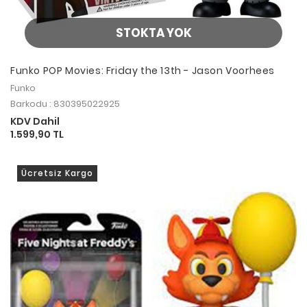
STOKTA YOK
Funko POP Movies: Friday the 13th - Jason Voorhees
Funko
Barkodu : 830395022925
KDV Dahil
1.599,90 TL
Ücretsiz Kargo