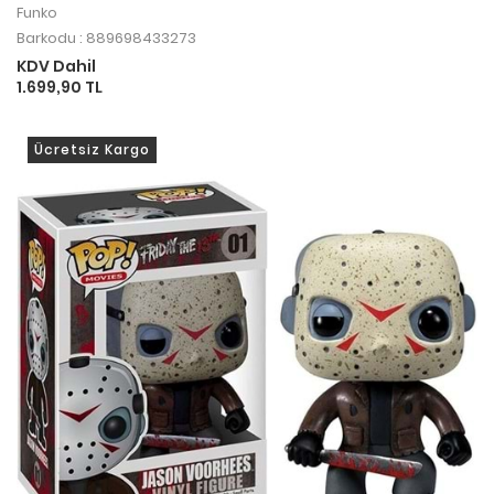
Funko
Barkodu : 889698433273
KDV Dahil
1.699,90 TL
Ücretsiz Kargo