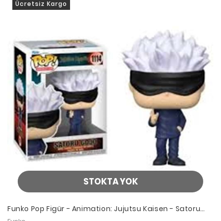
Ücretsiz Kargo
STOKTA YOK
Funko Pop Figür - Animation: Jujutsu Kaisen - Satoru
Gojo