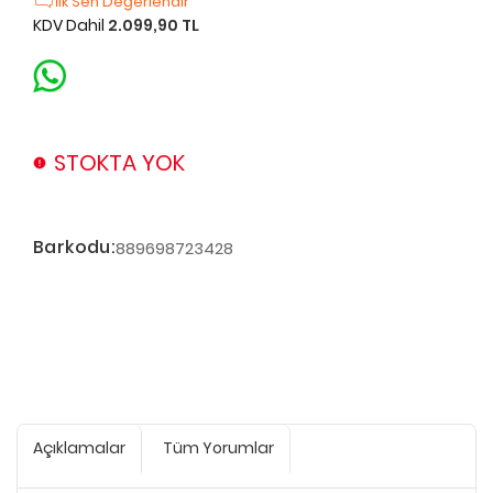
İlk Sen Değerlendir
KDV Dahil
2.099,90 TL
STOKTA YOK
Barkodu:
889698723428
Açıklamalar
Tüm Yorumlar