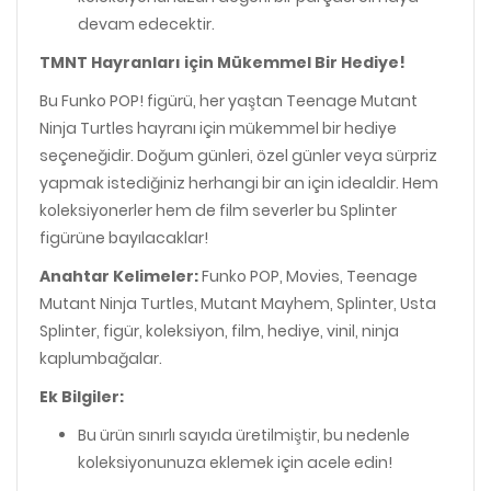
devam edecektir.
TMNT Hayranları için Mükemmel Bir Hediye!
Bu Funko POP! figürü, her yaştan Teenage Mutant
Ninja Turtles hayranı için mükemmel bir hediye
seçeneğidir. Doğum günleri, özel günler veya sürpriz
yapmak istediğiniz herhangi bir an için idealdir. Hem
koleksiyonerler hem de film severler bu Splinter
figürüne bayılacaklar!
Anahtar Kelimeler:
Funko POP, Movies, Teenage
Mutant Ninja Turtles, Mutant Mayhem, Splinter, Usta
Splinter, figür, koleksiyon, film, hediye, vinil, ninja
kaplumbağalar.
Ek Bilgiler:
Bu ürün sınırlı sayıda üretilmiştir, bu nedenle
koleksiyonunuza eklemek için acele edin!