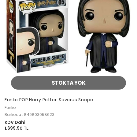
STOKTA YOK
Funko POP Harry Potter: Severus Snape
Funko
Barkodu : 849803058623
KDV Dahil
1.699,90 TL