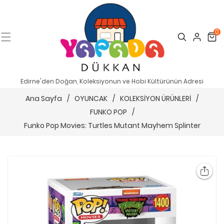
0
Search
Cart
Edirne'den Doğan, Koleksiyonun ve Hobi Kültürünün Adresi
Ana Sayfa
/
OYUNCAK
/
KOLEKSİYON ÜRÜNLERİ
/
FUNKO POP
/
Funko Pop Movies: Turtles Mutant Mayhem Splinter