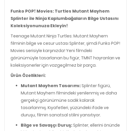
Funko POP! Movies: Turtles Mutant Mayhem
Splinter ile Ninja Kaplumbağaların Bilge Ustasını
Koleksiyonunuza Ekleyin!
Teenage Mutant Ninja Turtles: Mutant Mayhem
filminin bilge ve cesur ustası Splinter, şimdi Funko POP!
Movies serisiyle karşınızda! Yeni filmdeki
görünümüyle tasarlanan bu figür, TMNT hayranları ve
koleksiyonerler için vazgeçilmez bir parça.
Ürün Özellikleri:
Mutant Mayhem Tasarımı:
Splinter figürü,
Mutant Mayhem filmindeki yenilenmiş ve daha
gerçekçi görünümüne sadık kalarak
tasarlanmış. Kıyafetleri, yüzündeki ifade ve
duruşu, filmin sanatsal stilini yansıtıyor.
Bilge ve Savaşçı Duruş:
Splinter, ellerini önünde