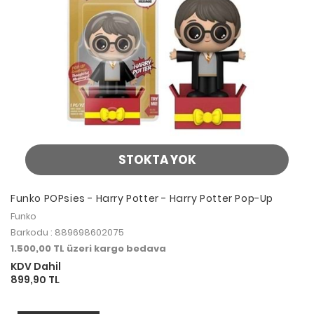
STOKTA YOK
Funko POPsies - Harry Potter - Harry Potter Pop-Up
Funko
Barkodu : 889698602075
1.500,00 TL üzeri kargo bedava
KDV Dahil
899,90 TL