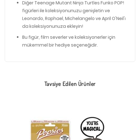
Diğer Teenage Mutant Ninja Turtles Funko POP!
figürleri ile koleksiyonunuzu genişletin ve
Leonardo, Raphael, Michelangelo ve April O'Neil'ı
da koleksiyonunuza ekleyin!
Bu figür, film severler ve koleksiyonerler için
mükemmel bir hediye seçeneğidir.
Tavsiye Edilen Ürünler