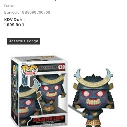
Funko
Barkodu : 889698760768
KDV Dahil
1.699,90 TL
Ücretsiz Kargo