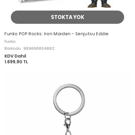
STOKTA YOK
Funko POP Rocks: Iron Maiden - Senjutsu Eddie
Funko
Barkodu : 889698804882
KDV Dahil
1.699,90 TL