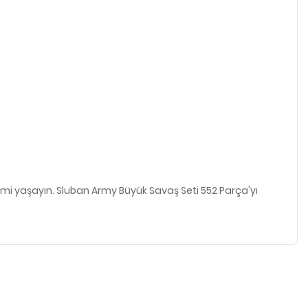
imi yaşayın. Sluban Army Büyük Savaş Seti 552 Parça'yı