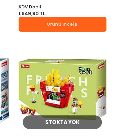
KDV Dahil
1.649,90 TL
Ürünü İncele
STOKTA YOK