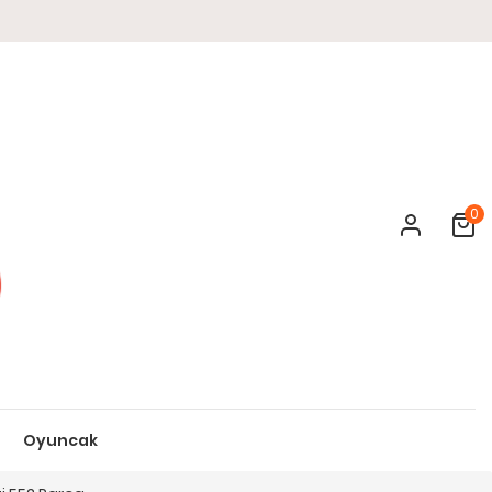
0
Cart
Oyuncak