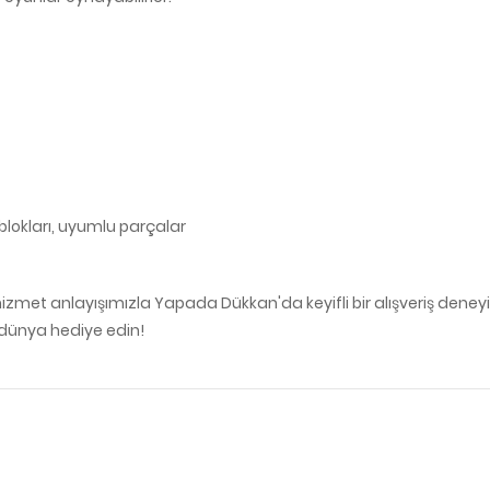
 blokları, uyumlu parçalar
izmet anlayışımızla Yapada Dükkan'da keyifli bir alışveriş deney
 dünya hediye edin!