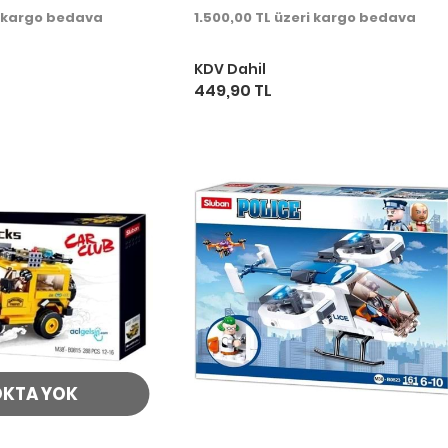
i kargo bedava
1.500,00 TL üzeri kargo bedava
KDV Dahil
449,90 TL
OKTA YOK