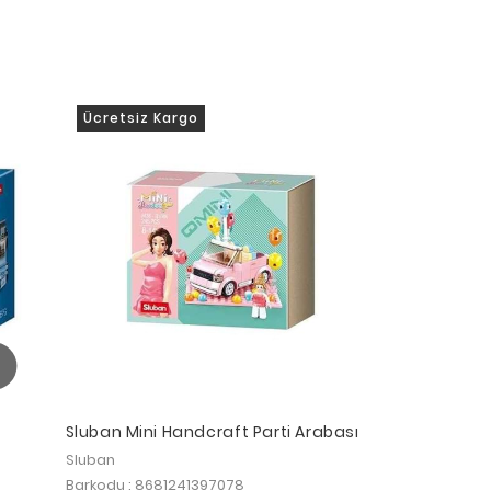
Ücretsiz Kargo
Sluban Mini Handcraft Parti Arabası
Sluban
Barkodu : 8681241397078