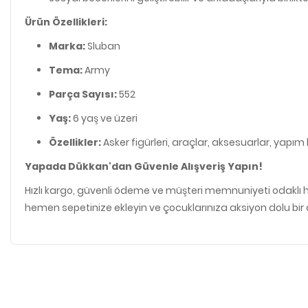
Ürün Özellikleri:
Marka:
Sluban
Tema:
Army
Parça Sayısı:
552
Yaş:
6 yaş ve üzeri
Özellikler:
Asker figürleri, araçlar, aksesuarlar, yapım
Yapada Dükkan'dan Güvenle Alışveriş Yapın!
Hızlı kargo, güvenli ödeme ve müşteri memnuniyeti odaklı h
hemen sepetinize ekleyin ve çocuklarınıza aksiyon dolu bir