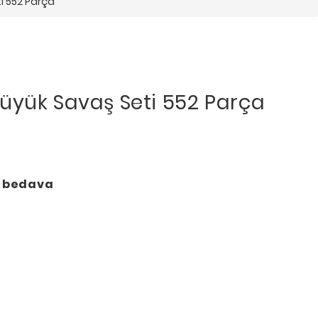
i 552 Parça
üyük Savaş Seti 552 Parça
o bedava