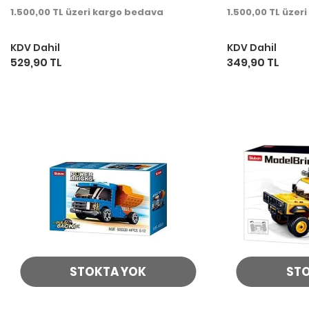
1.500,00 TL üzeri kargo bedava
1.500,00 TL üzer
KDV Dahil
KDV Dahil
529,90 TL
349,90 TL
STOKTA YOK
ST