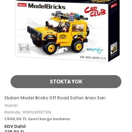
STOKTA YOK
Sluban Model Bricks Off Road Safari Aracı Sarı
Sluban
Barkodu : 8681241397139
1.500,00 TL üzeri kargo bedava
KDV Dahil
779,90 TL