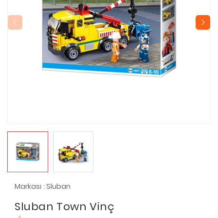
Markası
Sluban
:
Sluban Town Vinç