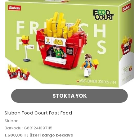
STOKTA YOK
Sluban Food Court Fast Food
Sluban
Barkodu : 8681241397115
1.500,00 TL üzeri kargo bedava