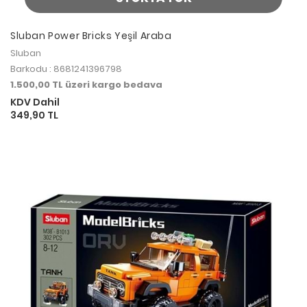
Sluban Power Bricks Yeşil Araba
Sluban
Barkodu : 8681241396798
1.500,00 TL üzeri kargo bedava
KDV Dahil
349,90 TL