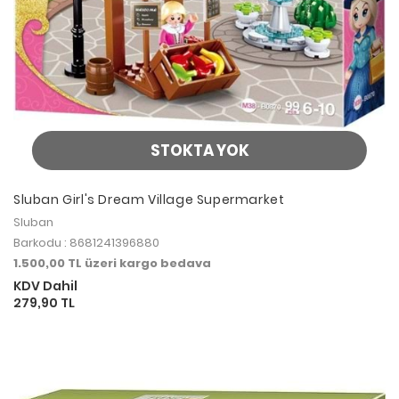
STOKTA YOK
Sluban Girl's Dream Village Supermarket
Sluban
Barkodu : 8681241396880
1.500,00 TL üzeri kargo bedava
KDV Dahil
279,90 TL