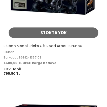
STOKTA YOK
Sluban Model Bricks Off Road Aracı Turuncu
Sluban
Barkodu : 8681241397108
1.500,00 TL üzeri kargo bedava
KDV Dahil
799,90 TL