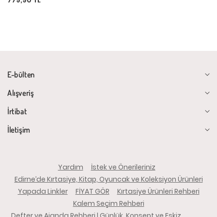
E-bülten
Alışveriş
İrtibat
İletişim
Yardım
İstek ve Önerileriniz
Edirne’de Kırtasiye, Kitap, Oyuncak ve Koleksiyon Ürünleri
Yapada Linkler
FİYAT GÖR
Kırtasiye Ürünleri Rehberi
Kalem Seçim Rehberi
Defter ve Ajanda Rehberi | Günlük, Konsept ve Eskiz