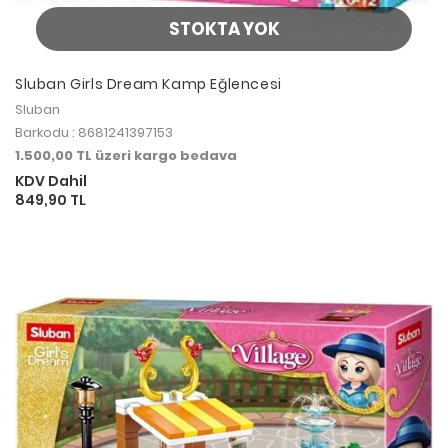
STOKTA YOK
Sluban Girls Dream Kamp Eğlencesi
Sluban
Barkodu : 8681241397153
1.500,00 TL üzeri kargo bedava
KDV Dahil
849,90 TL