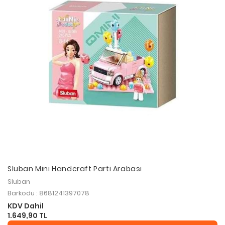
Sluban Mini Handcraft Parti Arabası
Sluban
Barkodu : 8681241397078
KDV Dahil
1.649,90 TL