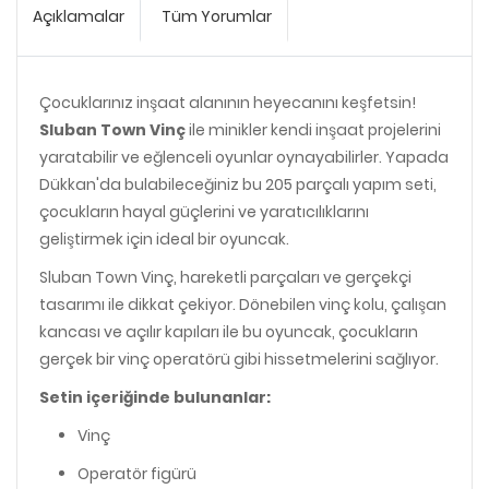
Açıklamalar
Tüm Yorumlar
Çocuklarınız inşaat alanının heyecanını keşfetsin!
Sluban Town Vinç
ile minikler kendi inşaat projelerini
yaratabilir ve eğlenceli oyunlar oynayabilirler. Yapada
Dükkan'da bulabileceğiniz bu 205 parçalı yapım seti,
çocukların hayal güçlerini ve yaratıcılıklarını
geliştirmek için ideal bir oyuncak.
Sluban Town Vinç, hareketli parçaları ve gerçekçi
tasarımı ile dikkat çekiyor. Dönebilen vinç kolu, çalışan
kancası ve açılır kapıları ile bu oyuncak, çocukların
gerçek bir vinç operatörü gibi hissetmelerini sağlıyor.
Setin içeriğinde bulunanlar:
Vinç
Operatör figürü