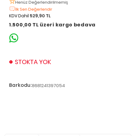
Henüz Değerlendirilmemiş
İlk Sen Değerlendir
KDV Dahil
529,90 TL
1.500,00 TL üzeri kargo bedava
STOKTA YOK
Barkodu:
8681241397054