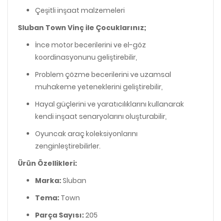
Çeşitli inşaat malzemeleri
Sluban Town Vinç ile Çocuklarınız;
İnce motor becerilerini ve el-göz
koordinasyonunu geliştirebilir,
Problem çözme becerilerini ve uzamsal
muhakeme yeteneklerini geliştirebilir,
Hayal güçlerini ve yaratıcılıklarını kullanarak
kendi inşaat senaryolarını oluşturabilir,
Oyuncak araç koleksiyonlarını
zenginleştirebilirler.
Ürün Özellikleri:
Marka:
Sluban
Tema:
Town
Parça Sayısı:
205