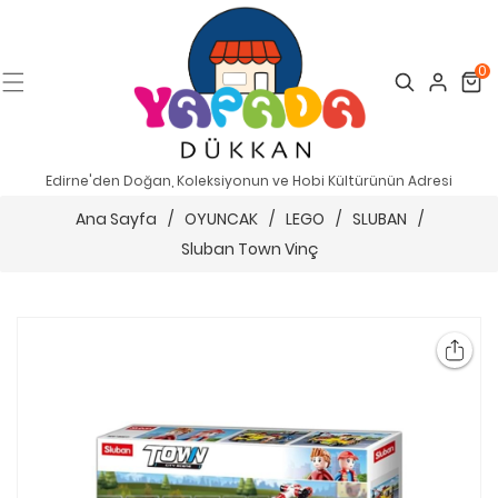
0
Search
Cart
Edirne'den Doğan, Koleksiyonun ve Hobi Kültürünün Adresi
Ana Sayfa
/
OYUNCAK
/
LEGO
/
SLUBAN
/
Sluban Town Vinç