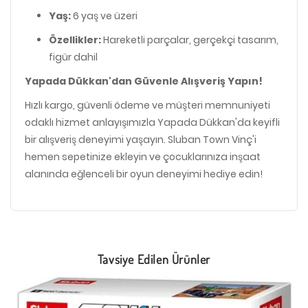
Yaş:
6 yaş ve üzeri
Özellikler:
Hareketli parçalar, gerçekçi tasarım,
figür dahil
Yapada Dükkan'dan Güvenle Alışveriş Yapın!
Hızlı kargo, güvenli ödeme ve müşteri memnuniyeti
odaklı hizmet anlayışımızla Yapada Dükkan'da keyifli
bir alışveriş deneyimi yaşayın. Sluban Town Vinç'i
hemen sepetinize ekleyin ve çocuklarınıza inşaat
alanında eğlenceli bir oyun deneyimi hediye edin!
Tavsiye Edilen Ürünler