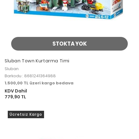
STOKTA YOK
Sluban Town Kurtarma Timi
Sluban
Barkodu : 8681241364988
1.500,00 TL üzeri kargo bedava
KDV Dahil
779,90 TL
Ücretsiz Kargo