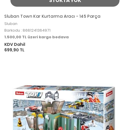
STOKTA YOK
Sluban Town Kar Kurtarma Aracı - 145 Parça
Sluban
Barkodu : 8681241364971
1.500,00 TL üzeri kargo bedava
KDV Dahil
699,90 TL