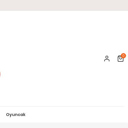
0
Cart
Oyuncak