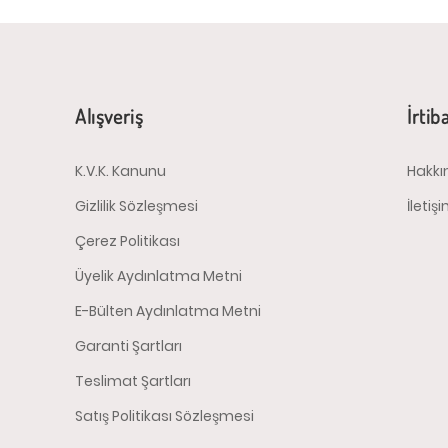
Alışveriş
İrtib
K.V.K. Kanunu
Hakkı
Gizlilik Sözleşmesi
İletiş
Çerez Politikası
Üyelik Aydınlatma Metni
E-Bülten Aydınlatma Metni
Garanti Şartları
Teslimat Şartları
Satış Politikası Sözleşmesi