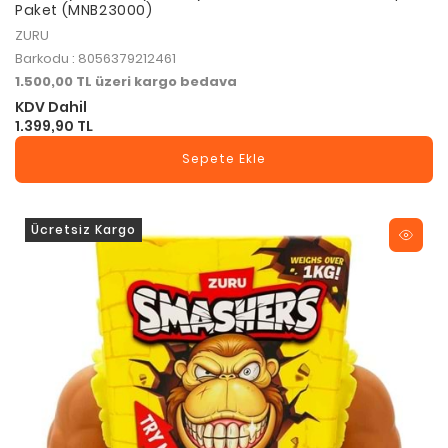
Paket (MNB23000)
ZURU
Barkodu : 8056379212461
1.500,00 TL üzeri kargo bedava
KDV Dahil
1.399,90 TL
Sepete Ekle
Ücretsiz Kargo