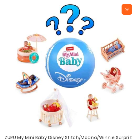
ZURU My Mini Baby Disney Stitch/Moana/Winnie Sürpriz