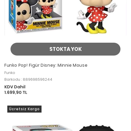
STOKTA YOK
Funko Pop! Figür Disney: Minnie Mouse
Funko
Barkodu : 889698596244
KDV Dahil
1.699,90 TL
Ücretsiz Kargo