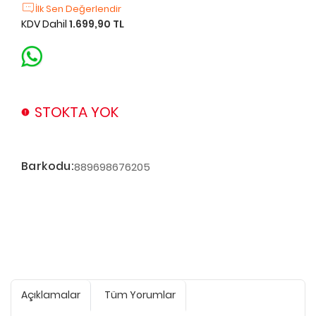
İlk Sen Değerlendir
KDV Dahil
1.699,90 TL
STOKTA YOK
Barkodu:
889698676205
Açıklamalar
Tüm Yorumlar