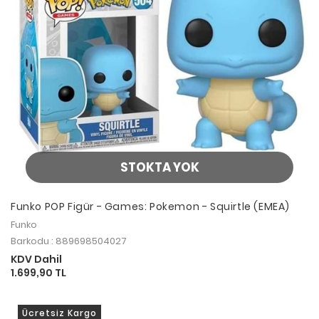
STOKTA YOK
Funko POP Figür - Games: Pokemon - Squirtle (EMEA)
Funko
Barkodu : 889698504027
KDV Dahil
1.699,90 TL
Ücretsiz Kargo