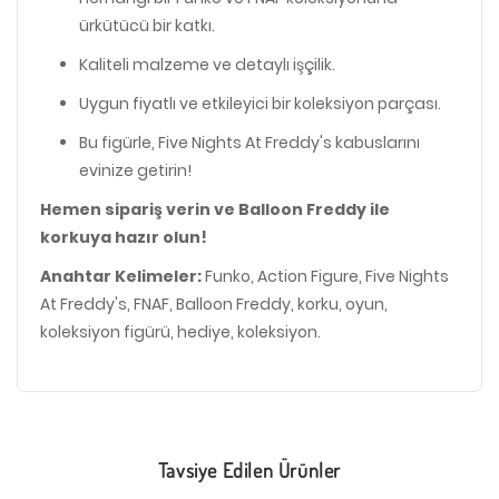
ürkütücü bir katkı.
Kaliteli malzeme ve detaylı işçilik.
Uygun fiyatlı ve etkileyici bir koleksiyon parçası.
Bu figürle, Five Nights At Freddy's kabuslarını
evinize getirin!
Hemen sipariş verin ve Balloon Freddy ile
korkuya hazır olun!
Anahtar Kelimeler:
Funko, Action Figure, Five Nights
At Freddy's, FNAF, Balloon Freddy, korku, oyun,
koleksiyon figürü, hediye, koleksiyon.
Tavsiye Edilen Ürünler