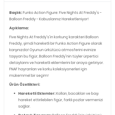
Başlık:
Funko Action Figure: Five Nights At Freddy's -
Balloon Freddy - Kabuslarınız Hareketleniyor!
Açıklama:
Five Nights At Freddy's'in korkunç karakteri Balloon
Freddy, şimdi hareketli bir Funko Action Figure olarak
karşınızda! Oyunun ürkütücü atmosferini evinize
taşıyan bu figür, Balloon Freddy'nin tüyler ürpertici
detaylarını ve hareketli eklemlerini bir araya getiriyor.
FNAF hayranları ve korku koleksiyonerleri için
mükemmel bir seçim!
Ürün Özellikleri:
Hareketli Eklemler:
Kolları, bacakları ve başı
hareket ettirilebilen figür, farklı pozlar vermenizi
sağlar.