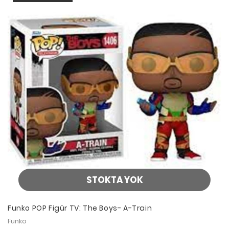
STOKTA YOK
Funko POP Figür TV: The Boys- A-Train
Funko