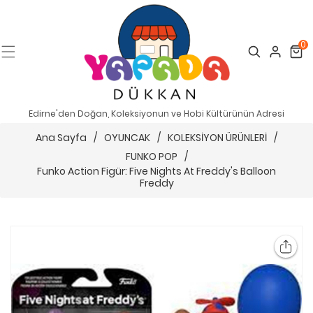
0
Search
Cart
Edirne'den Doğan, Koleksiyonun ve Hobi Kültürünün Adresi
Ana Sayfa
/
OYUNCAK
/
KOLEKSİYON ÜRÜNLERİ
/
FUNKO POP
/
Funko Action Figür: Five Nights At Freddy's Balloon
Freddy