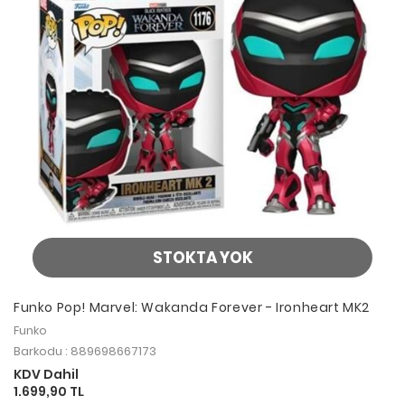
STOKTA YOK
Funko Pop! Marvel: Wakanda Forever - Ironheart MK2
Funko
Barkodu : 889698667173
KDV Dahil
1.699,90 TL