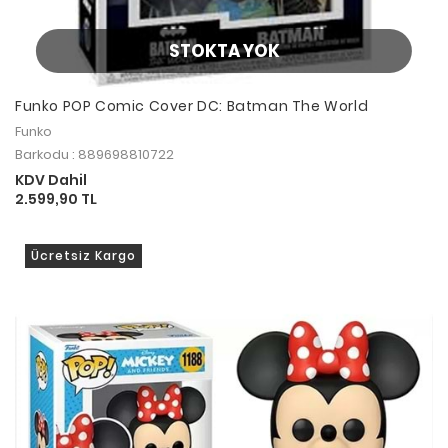
STOKTA YOK
Funko POP Comic Cover DC: Batman The World
Funko
Barkodu : 889698810722
KDV Dahil
2.599,90 TL
Ücretsiz Kargo