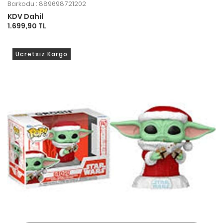
Barkodu : 889698721202
KDV Dahil
1.699,90 TL
Ücretsiz Kargo