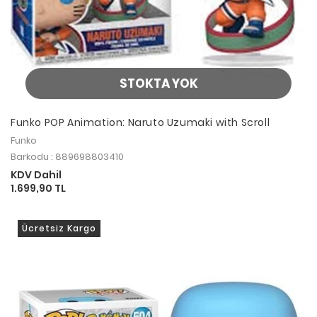
STOKTA YOK
Funko POP Animation: Naruto Uzumaki with Scroll
Funko
Barkodu : 889698803410
KDV Dahil
1.699,90 TL
Ücretsiz Kargo