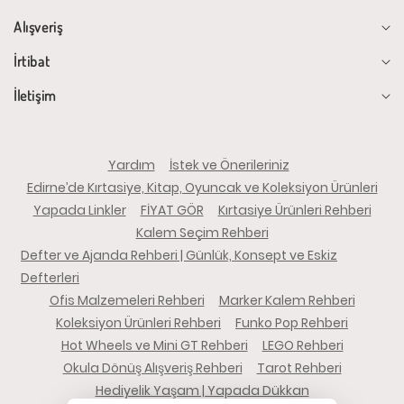
Alışveriş
İrtibat
İletişim
Yardım
İstek ve Önerileriniz
Edirne’de Kırtasiye, Kitap, Oyuncak ve Koleksiyon Ürünleri
Yapada Linkler
FİYAT GÖR
Kırtasiye Ürünleri Rehberi
Kalem Seçim Rehberi
Defter ve Ajanda Rehberi | Günlük, Konsept ve Eskiz
Defterleri
Ofis Malzemeleri Rehberi
Marker Kalem Rehberi
Koleksiyon Ürünleri Rehberi
Funko Pop Rehberi
Hot Wheels ve Mini GT Rehberi
LEGO Rehberi
Okula Dönüş Alışveriş Rehberi
Tarot Rehberi
Hediyelik Yaşam | Yapada Dükkan