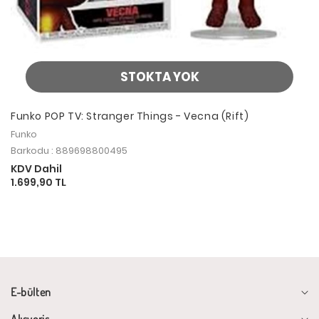
STOKTA YOK
Funko POP TV: Stranger Things - Vecna (Rift)
Funko
Barkodu : 889698800495
KDV Dahil
1.699,90 TL
E-bülten
Alışveriş