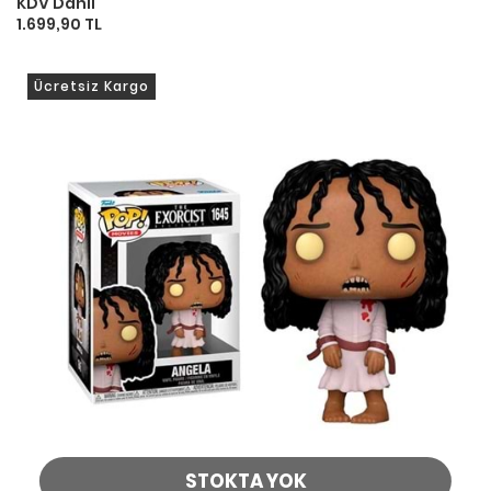
KDV Dahil
1.699,90 TL
Ücretsiz Kargo
STOKTA YOK