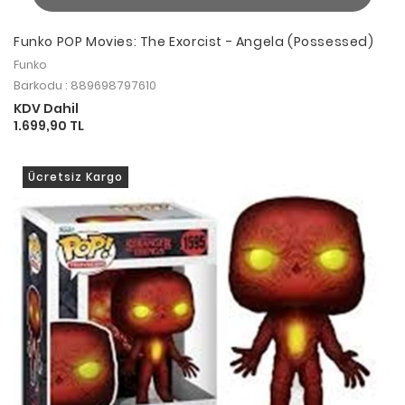
Funko POP Movies: The Exorcist - Angela (Possessed)
Funko
Barkodu : 889698797610
KDV Dahil
1.699,90 TL
Ücretsiz Kargo