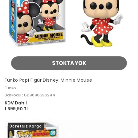
STOKTA YOK
Funko Pop! Figür Disney: Minnie Mouse
Funko
Barkodu : 889698596244
KDV Dahil
1.699,90 TL
Ücretsiz Kargo