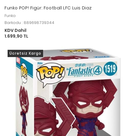
Funko POP! Figür: Football LFC Luis Diaz
Funko
Barkodu : 889698739344
KDV Dahil
1.699,90 TL
Ücretsiz Kargo