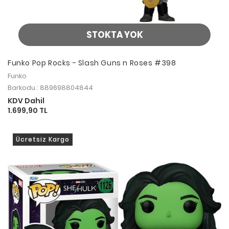
STOKTA YOK
Funko Pop Rocks - Slash Guns n Roses #398
Funko
Barkodu : 889698804844
KDV Dahil
1.699,90 TL
Ücretsiz Kargo