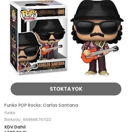
STOKTA YOK
Funko POP Rocks: Carlos Santana
Funko
Barkodu : 889698797122
KDV Dahil