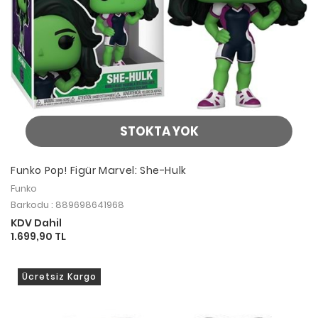
STOKTA YOK
Funko Pop! Figür Marvel: She-Hulk
Funko
Barkodu : 889698641968
KDV Dahil
1.699,90 TL
Ücretsiz Kargo