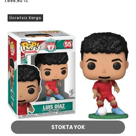
1.699,90 TL
Ücretsiz Kargo
STOKTA YOK