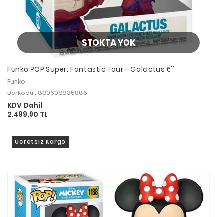
STOKTA YOK
Funko POP Super: Fantastic Four - Galactus 6''
Funko
Barkodu : 889698835886
KDV Dahil
2.499,90 TL
Ücretsiz Kargo