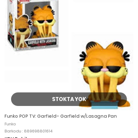
STOKTA YOK
Funko POP TV: Garfield– Garfield w/Lasagna Pan
Funko
Barkodu : 889698801614