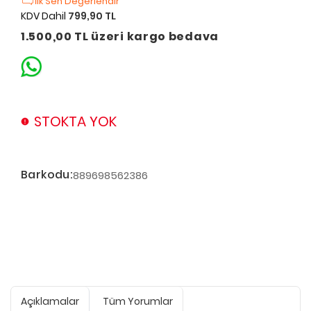
İlk Sen Değerlendir
KDV Dahil
799,90 TL
1.500,00 TL üzeri kargo bedava
STOKTA YOK
Barkodu:
889698562386
Açıklamalar
Tüm Yorumlar