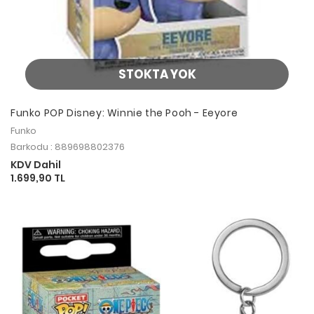
STOKTA YOK
Funko POP Disney: Winnie the Pooh - Eeyore
Funko
Barkodu : 889698802376
KDV Dahil
1.699,90 TL