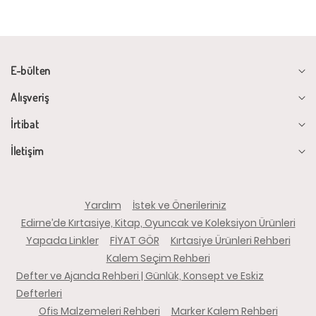
E-bülten
Alışveriş
İrtibat
İletişim
Yardım
İstek ve Önerileriniz
Edirne’de Kırtasiye, Kitap, Oyuncak ve Koleksiyon Ürünleri
Yapada Linkler
FİYAT GÖR
Kırtasiye Ürünleri Rehberi
Kalem Seçim Rehberi
Defter ve Ajanda Rehberi | Günlük, Konsept ve Eskiz
Defterleri
Ofis Malzemeleri Rehberi
Marker Kalem Rehberi