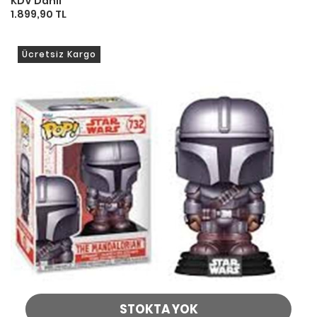
KDV Dahil
1.899,90 TL
Ücretsiz Kargo
STOKTA YOK