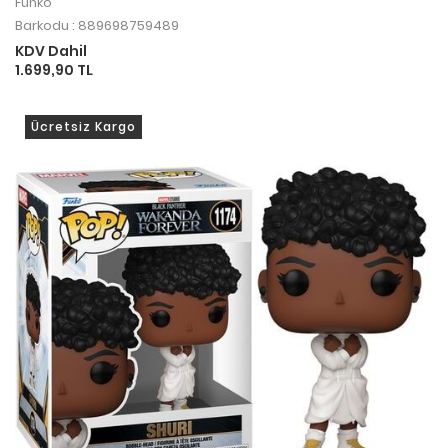
Funko
Barkodu : 889698759489
KDV Dahil
1.699,90 TL
Ücretsiz Kargo