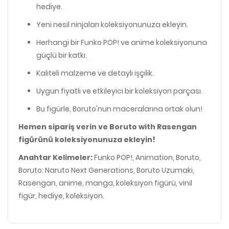
hediye.
Yeni nesil ninjaları koleksiyonunuza ekleyin.
Herhangi bir Funko POP! ve anime koleksiyonuna
güçlü bir katkı.
Kaliteli malzeme ve detaylı işçilik.
Uygun fiyatlı ve etkileyici bir koleksiyon parçası.
Bu figürle, Boruto'nun maceralarına ortak olun!
Hemen sipariş verin ve Boruto with Rasengan
figürünü koleksiyonunuza ekleyin!
Anahtar Kelimeler:
Funko POP!, Animation, Boruto,
Boruto: Naruto Next Generations, Boruto Uzumaki,
Rasengan, anime, manga, koleksiyon figürü, vinil
figür, hediye, koleksiyon.