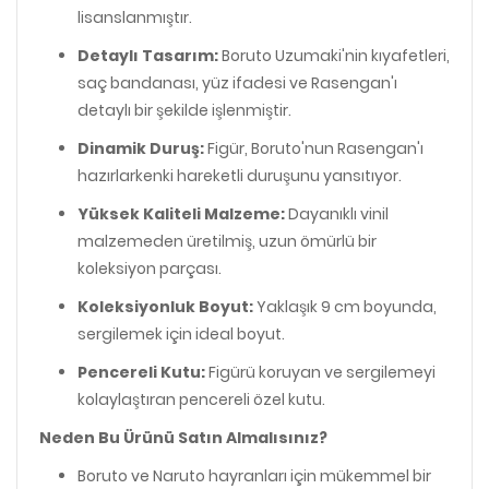
lisanslanmıştır.
Detaylı Tasarım:
Boruto Uzumaki'nin kıyafetleri,
saç bandanası, yüz ifadesi ve Rasengan'ı
detaylı bir şekilde işlenmiştir.
Dinamik Duruş:
Figür, Boruto'nun Rasengan'ı
hazırlarkenki hareketli duruşunu yansıtıyor.
Yüksek Kaliteli Malzeme:
Dayanıklı vinil
malzemeden üretilmiş, uzun ömürlü bir
koleksiyon parçası.
Koleksiyonluk Boyut:
Yaklaşık 9 cm boyunda,
sergilemek için ideal boyut.
Pencereli Kutu:
Figürü koruyan ve sergilemeyi
kolaylaştıran pencereli özel kutu.
Neden Bu Ürünü Satın Almalısınız?
Boruto ve Naruto hayranları için mükemmel bir