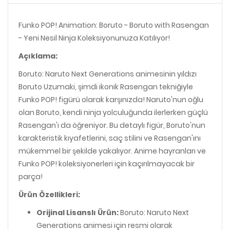
Funko POP! Animation: Boruto - Boruto with Rasengan
- Yeni Nesil Ninja Koleksiyonunuza Katılıyor!
Açıklama:
Boruto: Naruto Next Generations animesinin yıldızı
Boruto Uzumaki, şimdi ikonik Rasengan tekniğiyle
Funko POP! figürü olarak karşınızda! Naruto'nun oğlu
olan Boruto, kendi ninja yolculuğunda ilerlerken güçlü
Rasengan'ı da öğreniyor. Bu detaylı figür, Boruto'nun
karakteristik kıyafetlerini, saç stilini ve Rasengan'ını
mükemmel bir şekilde yakalıyor. Anime hayranları ve
Funko POP! koleksiyonerleri için kaçırılmayacak bir
parça!
Ürün Özellikleri:
Orijinal Lisanslı Ürün:
Boruto: Naruto Next
Generations animesi için resmi olarak