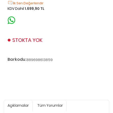
İlk Sen Değerlendir
KDV Dahil
1.699,90 TL
STOKTA YOK
Barkodu:
889698613859
Açıklamalar
Tüm Yorumlar