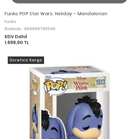
Funko POP Star Wars: Holiday – Mandalorian
Funko
Barkodu : 889698799348
KDV Dahil
1.699,90 TL
Ücretsiz Kargo