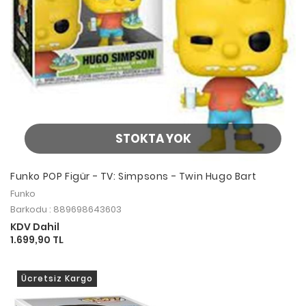
STOKTA YOK
Funko POP Figür - TV: Simpsons - Twin Hugo Bart
Funko
Barkodu : 889698643603
KDV Dahil
1.699,90 TL
Ücretsiz Kargo