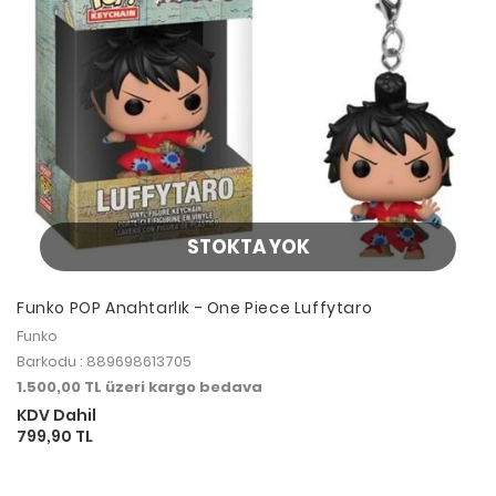
STOKTA YOK
Funko POP Anahtarlık - One Piece Luffytaro
Funko
Barkodu : 889698613705
1.500,00 TL üzeri kargo bedava
KDV Dahil
799,90 TL