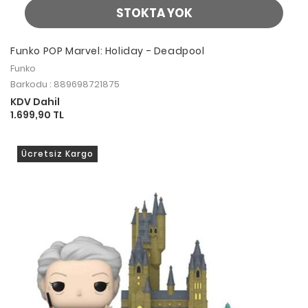
STOKTA YOK
Funko POP Marvel: Holiday - Deadpool
Funko
Barkodu : 889698721875
KDV Dahil
1.699,90 TL
Ücretsiz Kargo