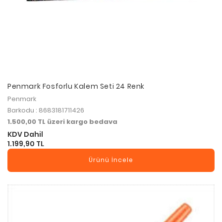
Penmark Fosforlu Kalem Seti 24 Renk
Penmark
Barkodu : 8683181711426
1.500,00 TL üzeri kargo bedava
KDV Dahil
1.199,90 TL
Ürünü İncele