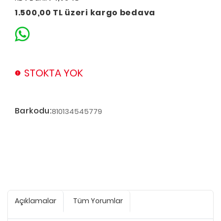
1.500,00 TL üzeri kargo bedava
STOKTA YOK
Barkodu:
810134545779
Açıklamalar
Tüm Yorumlar