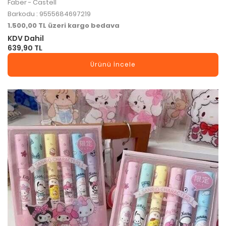
Faber - Castell
Barkodu : 9555684697219
1.500,00 TL üzeri kargo bedava
KDV Dahil
639,90 TL
Ürünü İncele