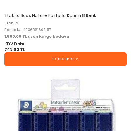
Stabılo Boss Nature Fosforlu Kalem 8 Renk
Stabilo
Barkodu : 4006381603157
1.500,00 TL üzeri kargo bedava
KDV Dahil
749,90 TL
Ürünü İncele