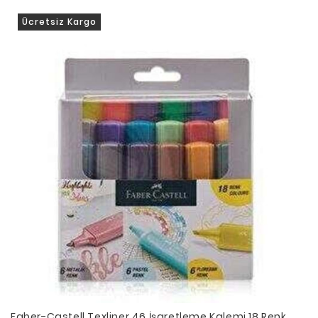
Ücretsiz Kargo
Faber-Castell Texliner 46 İşaretleme Kalemi 18 Renk