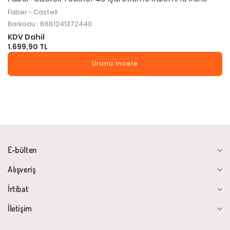
Faber - Castell
Barkodu : 8681241372440
KDV Dahil
1.699,90 TL
Ürünü İncele
E-bülten
Alışveriş
İrtibat
İletişim