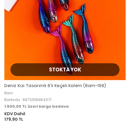
STOKTA YOK
Deniz Kızı Tasarımlı 6'lı Keçeli Kalem (Bam-156)
Bam
Barkodu : 6971258984371
1.500,00 TL üzeri kargo bedava
KDV Dahil
179,90 TL