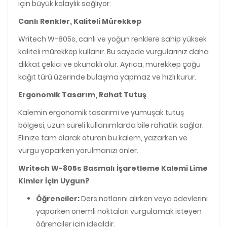
için büyük kolaylık sağlıyor.
Canlı Renkler, Kaliteli Mürekkep
Writech W-805s, canlı ve yoğun renklere sahip yüksek
kaliteli mürekkep kullanır. Bu sayede vurgularınız daha
dikkat çekici ve okunaklı olur. Ayrıca, mürekkep çoğu
kağıt türü üzerinde bulaşma yapmaz ve hızlı kurur.
Ergonomik Tasarım, Rahat Tutuş
Kalemin ergonomik tasarımı ve yumuşak tutuş
bölgesi, uzun süreli kullanımlarda bile rahatlık sağlar.
Elinize tam olarak oturan bu kalem, yazarken ve
vurgu yaparken yorulmanızı önler.
Writech W-805s Basmalı İşaretleme Kalemi Lime
Kimler İçin Uygun?
Öğrenciler:
Ders notlarını alırken veya ödevlerini
yaparken önemli noktaları vurgulamak isteyen
öğrenciler için idealdir.