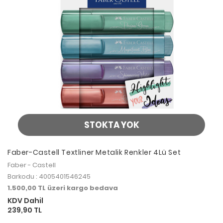
STOKTA YOK
Faber-Castell Textliner Metalik Renkler 4Lü Set
Faber - Castell
Barkodu : 4005401546245
1.500,00 TL üzeri kargo bedava
KDV Dahil
239,90 TL