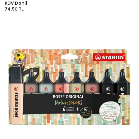
KDV Dahil
74,90 TL