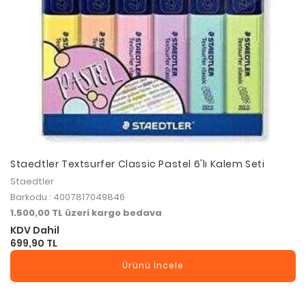
Staedtler Textsurfer Classic Pastel 6'lı Kalem Seti
Staedtler
Barkodu : 4007817049846
1.500,00 TL üzeri kargo bedava
KDV Dahil
699,90 TL
Ürünü İncele