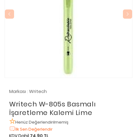
Markası
Writech
:
Writech W-805s Basmalı
İşaretleme Kalemi Lime
Henüz Değerlendirilmemiş
İlk Sen Değerlendir
KDV Dahil
74,90 TL