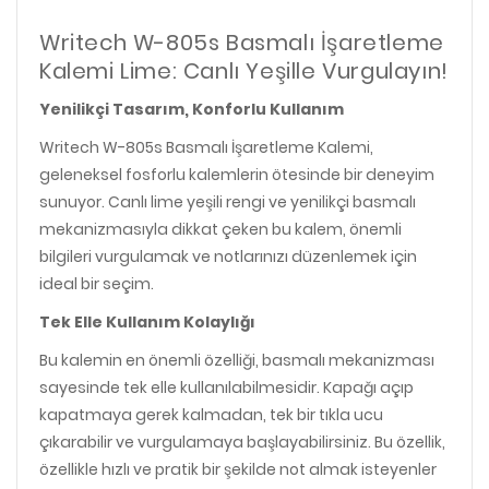
Writech W-805s Basmalı İşaretleme
Kalemi Lime: Canlı Yeşille Vurgulayın!
Yenilikçi Tasarım, Konforlu Kullanım
Writech W-805s Basmalı İşaretleme Kalemi,
geleneksel fosforlu kalemlerin ötesinde bir deneyim
sunuyor. Canlı lime yeşili rengi ve yenilikçi basmalı
mekanizmasıyla dikkat çeken bu kalem, önemli
bilgileri vurgulamak ve notlarınızı düzenlemek için
ideal bir seçim.
Tek Elle Kullanım Kolaylığı
Bu kalemin en önemli özelliği, basmalı mekanizması
sayesinde tek elle kullanılabilmesidir. Kapağı açıp
kapatmaya gerek kalmadan, tek bir tıkla ucu
çıkarabilir ve vurgulamaya başlayabilirsiniz. Bu özellik,
özellikle hızlı ve pratik bir şekilde not almak isteyenler