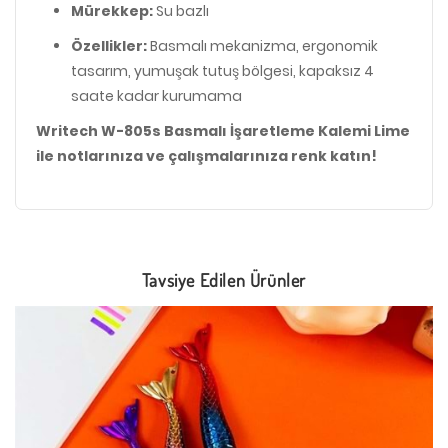
Mürekkep:
Su bazlı
Özellikler:
Basmalı mekanizma, ergonomik
tasarım, yumuşak tutuş bölgesi, kapaksız 4
saate kadar kurumama
Writech W-805s Basmalı İşaretleme Kalemi Lime
ile notlarınıza ve çalışmalarınıza renk katın!
Tavsiye Edilen Ürünler